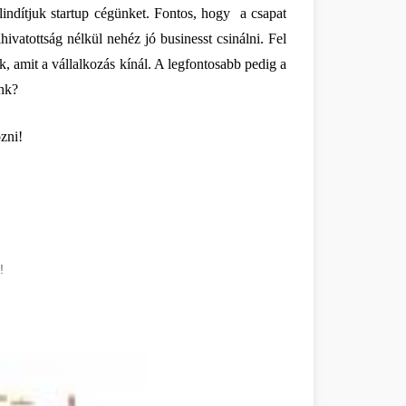
indítjuk startup cégünket. Fontos, hogy  a csapat 
ivatottság nélkül nehéz jó businesst csinálni. Fel 
k, amit a vállalkozás kínál. A legfontosabb pedig a 
ink?
zni!
!