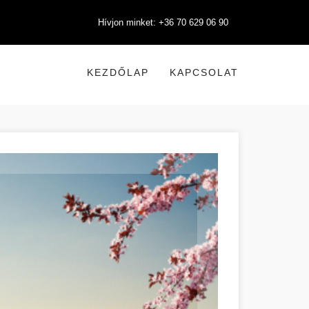
Hívjon minket: +36 70 629 06 90
KEZDŐLAP
KAPCSOLAT