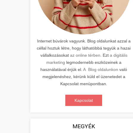
Internet búvárok vagyunk. Blog oldalunkat azzal a
céllal hoztuk létre, hogy láthatóbbá tegyük a hazai
vállalkozásokat
az online térben.
Ezt
a digitális
marketing
legmodernebb eszközeinek a
használatával érjük el.
A Blog oldalunkon
való
megjelenéshez, kérünk küld el üzenetedet a
Kapcsolat menüpontban.
Kapcsolat
MEGYÉK