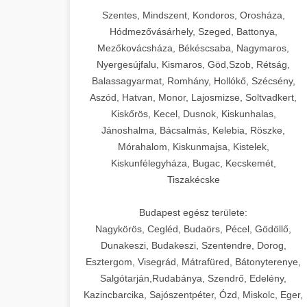
Szentes, Mindszent, Kondoros, Orosháza,
Hódmezővásárhely, Szeged, Battonya,
Mezőkovácsháza, Békéscsaba, Nagymaros,
Nyergesújfalu, Kismaros, Göd,Szob, Rétság,
Balassagyarmat, Romhány, Hollókő, Szécsény,
Aszód, Hatvan, Monor, Lajosmizse, Soltvadkert,
Kiskőrös, Kecel, Dusnok, Kiskunhalas,
Jánoshalma, Bácsalmás, Kelebia, Röszke,
Mórahalom, Kiskunmajsa, Kistelek,
Kiskunfélegyháza, Bugac, Kecskemét,
Tiszakécske
Budapest egész területe:
Nagykörös, Cegléd, Budaörs, Pécel, Gödöllő,
Dunakeszi, Budakeszi, Szentendre, Dorog,
Esztergom, Visegrád, Mátrafüred, Bátonyterenye,
Salgótarján,Rudabánya, Szendrő, Edelény,
Kazincbarcika, Sajószentpéter, Ózd, Miskolc, Eger,