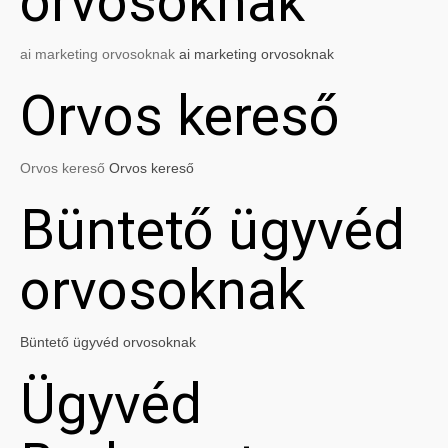
orvosoknak
ai marketing orvosoknak
ai marketing orvosoknak
Orvos kereső
Orvos kereső
Orvos kereső
Büntető ügyvéd
orvosoknak
Büntető ügyvéd orvosoknak
Ügyvéd