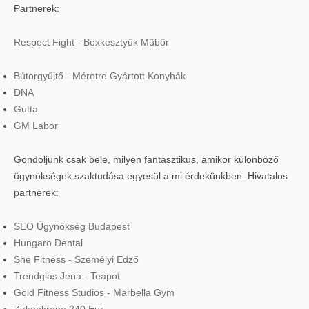
Partnerek:
Respect Fight - Boxkesztyűk Műbőr
Bútorgyűjtő - Méretre Gyártott Konyhák
DNA
Gutta
GM Labor
Gondoljunk csak bele, milyen fantasztikus, amikor különböző
ügynökségek szaktudása egyesül a mi érdekünkben. Hivatalos
partnerek:
SEO Ügynökség Budapest
Hungaro Dental
She Fitness - Személyi Edző
Trendglas Jena - Teapot
Gold Fitness Studios - Marbella Gym