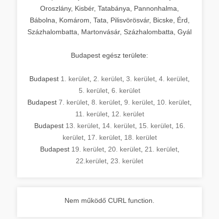
Oroszlány, Kisbér, Tatabánya, Pannonhalma,
Bábolna, Komárom, Tata, Pilisvörösvár, Bicske, Érd,
Százhalombatta, Martonvásár, Százhalombatta, Gyál
Budapest egész területe:
Budapest
1. kerület
,
2. kerület
,
3. kerület
,
4. kerület
,
5. kerület
,
6. kerület
Budapest
7. kerület
,
8. kerület
,
9. kerület
,
10. kerület
,
11. kerület
,
12. kerület
Budapest
13. kerület
,
14. kerület
,
15. kerület
,
16.
kerület
,
17. kerület
,
18. kerület
Budapest
19. kerület
,
20. kerület
,
21. kerület
,
22.kerület
,
23. kerület
Nem működő CURL function.