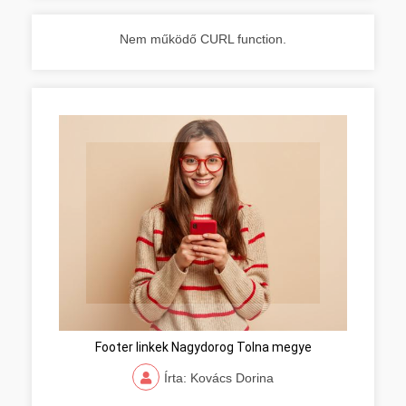
Nem működő CURL function.
Footer linkek Nagydorog Tolna megye
Írta: Kovács Dorina