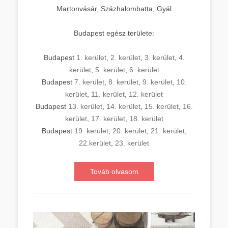
Martonvásár, Százhalombatta, Gyál
Budapest egész területe:
Budapest
1. kerület
,
2. kerület
,
3. kerület
,
4.
kerület
,
5. kerület
,
6. kerület
Budapest
7. kerület
,
8. kerület
,
9. kerület
,
10.
kerület
,
11. kerület
,
12. kerület
Budapest
13. kerület
,
14. kerület
,
15. kerület
,
16.
kerület
,
17. kerület
,
18. kerület
Budapest
19. kerület
,
20. kerület
,
21. kerület
,
22.kerület
,
23. kerület
Továb olvasom