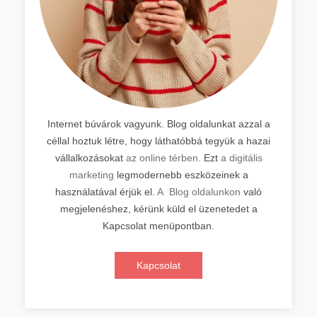
Internet búvárok vagyunk. Blog oldalunkat azzal a
céllal hoztuk létre, hogy láthatóbbá tegyük a hazai
vállalkozásokat
az online térben.
Ezt
a digitális
marketing
legmodernebb eszközeinek a
használatával érjük el.
A Blog oldalunkon
való
megjelenéshez, kérünk küld el üzenetedet a
Kapcsolat menüpontban.
Kapcsolat