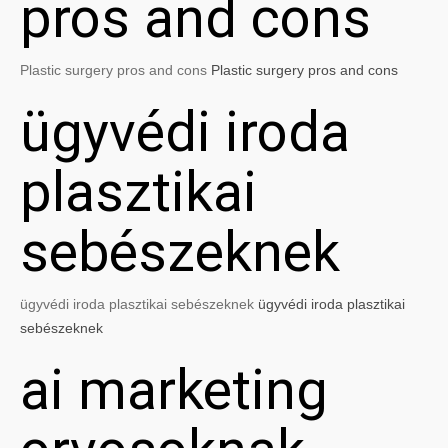
pros and cons
Plastic surgery pros and cons
Plastic surgery pros and cons
ügyvédi iroda
plasztikai
sebészeknek
ügyvédi iroda plasztikai sebészeknek
ügyvédi iroda plasztikai
sebészeknek
ai marketing