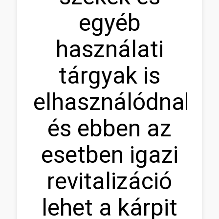
egyéb
használati
tárgyak is
elhasználódnak,
és ebben az
esetben igazi
revitalizáció
lehet a kárpit