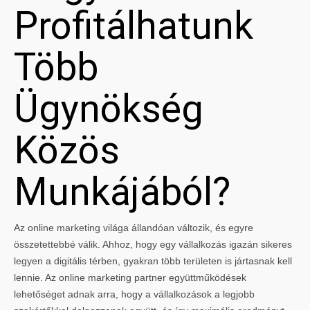
Profitálhatunk
Több
Ügynökség
Közös
Munkájából?
Az online marketing világa állandóan változik, és egyre
összetettebbé válik. Ahhoz, hogy egy vállalkozás igazán sikeres
legyen a digitális térben, gyakran több területen is jártasnak kell
lennie. Az online marketing partner együttműködések
lehetőséget adnak arra, hogy a vállalkozások a legjobb