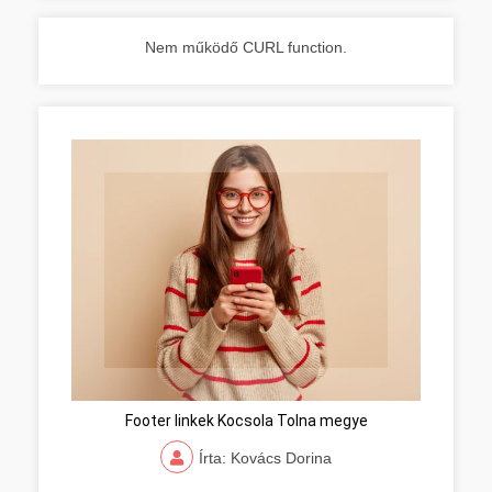
Nem működő CURL function.
Footer linkek Kocsola Tolna megye
Írta: Kovács Dorina