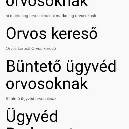
orvosoknak
ai marketing orvosoknak
ai marketing orvosoknak
Orvos kereső
Orvos kereső
Orvos kereső
Büntető ügyvéd
orvosoknak
Büntető ügyvéd orvosoknak
Ügyvéd