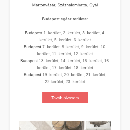
Martonvásár, Százhalombatta, Gyál
Budapest egész területe:
Budapest
1. kerület
,
2. kerület
,
3. kerület
,
4.
kerület
,
5. kerület
,
6. kerület
Budapest
7. kerület
,
8. kerület
,
9. kerület
,
10.
kerület
,
11. kerület
,
12. kerület
Budapest
13. kerület
,
14. kerület
,
15. kerület
,
16.
kerület
,
17. kerület
,
18. kerület
Budapest
19. kerület
,
20. kerület
,
21. kerület
,
22.kerület
,
23. kerület
Továb olvasom