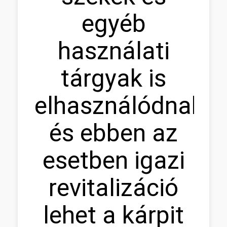
egyéb
használati
tárgyak is
elhasználódnak,
és ebben az
esetben igazi
revitalizáció
lehet a kárpit