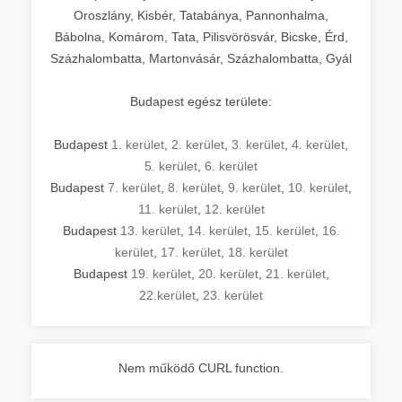
Oroszlány, Kisbér, Tatabánya, Pannonhalma,
Bábolna, Komárom, Tata, Pilisvörösvár, Bicske, Érd,
Százhalombatta, Martonvásár, Százhalombatta, Gyál
Budapest egész területe:
Budapest
1. kerület
,
2. kerület
,
3. kerület
,
4. kerület
,
5. kerület
,
6. kerület
Budapest
7. kerület
,
8. kerület
,
9. kerület
,
10. kerület
,
11. kerület
,
12. kerület
Budapest
13. kerület
,
14. kerület
,
15. kerület
,
16.
kerület
,
17. kerület
,
18. kerület
Budapest
19. kerület
,
20. kerület
,
21. kerület
,
22.kerület
,
23. kerület
Nem működő CURL function.