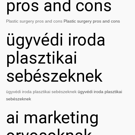
pros and cons
Plastic surgery pros and cons
Plastic surgery pros and cons
ügyvédi iroda
plasztikai
sebészeknek
ügyvédi iroda plasztikai sebészeknek
ügyvédi iroda plasztikai
sebészeknek
ai marketing