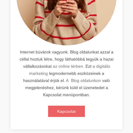
Internet búvárok vagyunk. Blog oldalunkat azzal a
céllal hoztuk létre, hogy láthatóbbá tegyük a hazai
vállalkozásokat
az online térben.
Ezt
a digitális
marketing
legmodernebb eszközeinek a
használatával érjük el.
A Blog oldalunkon
való
megjelenéshez, kérünk küld el üzenetedet a
Kapcsolat menüpontban.
Kapcsolat