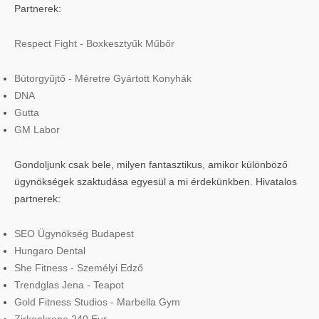
Partnerek:
Respect Fight - Boxkesztyűk Műbőr
Bútorgyűjtő - Méretre Gyártott Konyhák
DNA
Gutta
GM Labor
Gondoljunk csak bele, milyen fantasztikus, amikor különböző
ügynökségek szaktudása egyesül a mi érdekünkben. Hivatalos
partnerek:
SEO Ügynökség Budapest
Hungaro Dental
She Fitness - Személyi Edző
Trendglas Jena - Teapot
Gold Fitness Studios - Marbella Gym