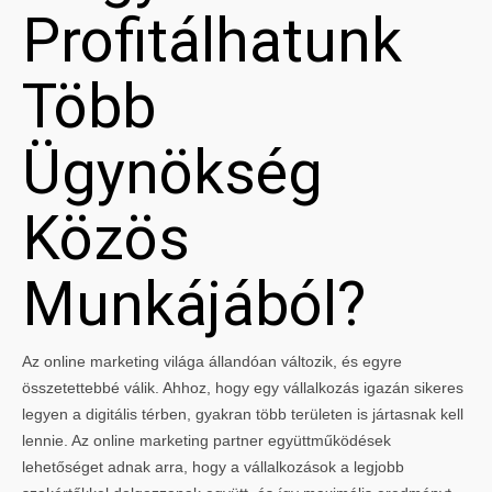
Profitálhatunk
Több
Ügynökség
Közös
Munkájából?
Az online marketing világa állandóan változik, és egyre
összetettebbé válik. Ahhoz, hogy egy vállalkozás igazán sikeres
legyen a digitális térben, gyakran több területen is jártasnak kell
lennie. Az online marketing partner együttműködések
lehetőséget adnak arra, hogy a vállalkozások a legjobb