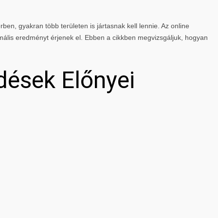
rben, gyakran több területen is jártasnak kell lennie. Az online
mális eredményt érjenek el. Ebben a cikkben megvizsgáljuk, hogyan
dések Előnyei