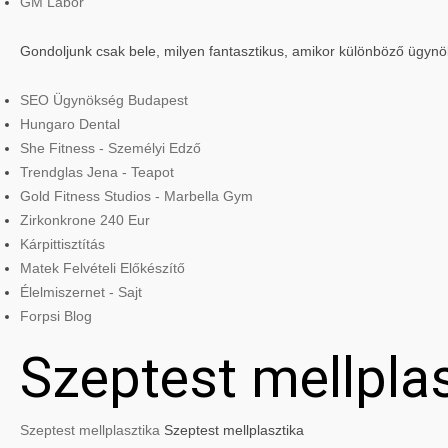
GM Labor
Gondoljunk csak bele, milyen fantasztikus, amikor különböző ügyn
SEO Ügynökség Budapest
Hungaro Dental
She Fitness - Személyi Edző
Trendglas Jena - Teapot
Gold Fitness Studios - Marbella Gym
Zirkonkrone 240 Eur
Kárpittisztítás
Matek Felvételi Előkészítő
Élelmiszernet - Sajt
Forpsi Blog
Szeptest mellpla
Szeptest mellplasztika
Szeptest mellplasztika