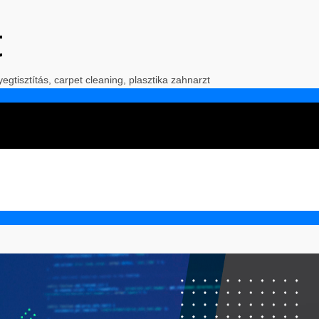
t
yegtisztítás, carpet cleaning, plasztika zahnarzt