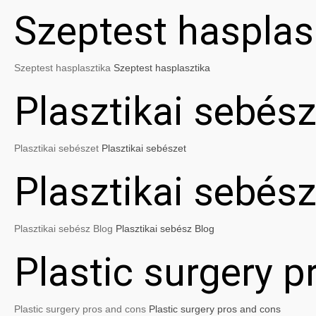
Szeptest hasplas
Szeptest hasplasztika
Szeptest hasplasztika
Plasztikai sebész
Plasztikai sebészet
Plasztikai sebészet
Plasztikai sebés
Plasztikai sebész Blog
Plasztikai sebész Blog
Plastic surgery 
Plastic surgery pros and cons
Plastic surgery pros and cons