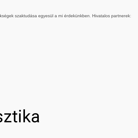
ökségek szaktudása egyesül a mi érdekünkben. Hivatalos partnerek:
sztika