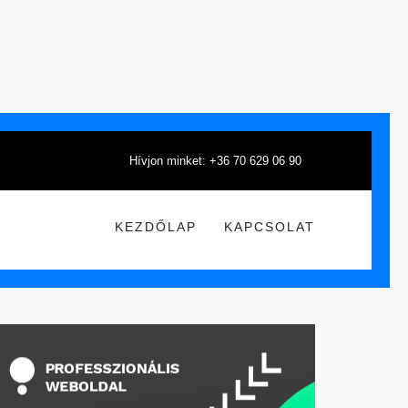
Hívjon minket: +36 70 629 06 90
KEZDŐLAP
KAPCSOLAT