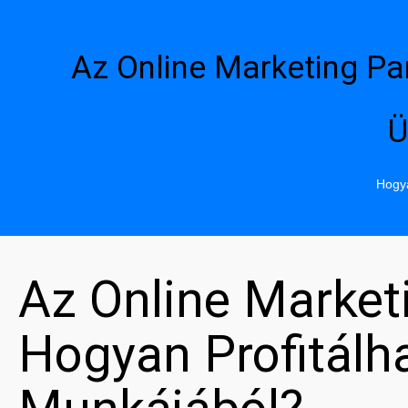
Az Online Marketing Pa
Ü
Hogya
Az Online Market
Hogyan Profitál