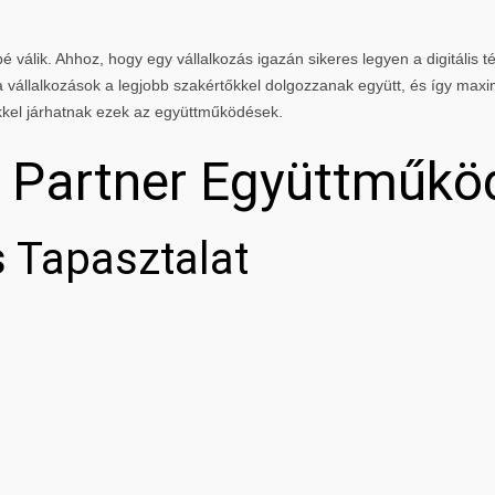
 válik. Ahhoz, hogy egy vállalkozás igazán sikeres legyen a digitális té
vállalkozások a legjobb szakértőkkel dolgozzanak együtt, és így maxi
kkel járhatnak ezek az együttműködések.
g Partner Együttműkö
 Tapasztalat