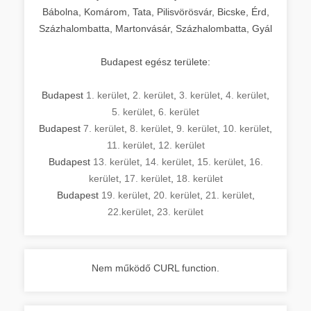
Bábolna, Komárom, Tata, Pilisvörösvár, Bicske, Érd,
Százhalombatta, Martonvásár, Százhalombatta, Gyál
Budapest egész területe:
Budapest
1. kerület
,
2. kerület
,
3. kerület
,
4. kerület
,
5. kerület
,
6. kerület
Budapest
7. kerület
,
8. kerület
,
9. kerület
,
10. kerület
,
11. kerület
,
12. kerület
Budapest
13. kerület
,
14. kerület
,
15. kerület
,
16.
kerület
,
17. kerület
,
18. kerület
Budapest
19. kerület
,
20. kerület
,
21. kerület
,
22.kerület
,
23. kerület
Nem működő CURL function.