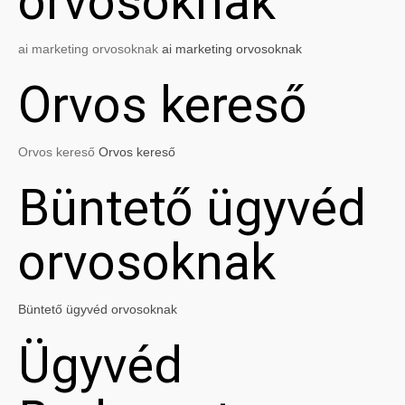
orvosoknak
ai marketing orvosoknak
ai marketing orvosoknak
Orvos kereső
Orvos kereső
Orvos kereső
Büntető ügyvéd
orvosoknak
Büntető ügyvéd orvosoknak
Ügyvéd