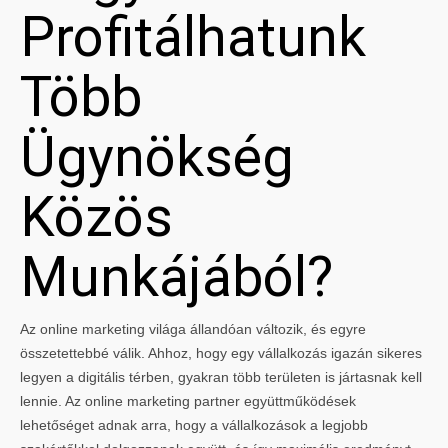
Profitálhatunk
Több
Ügynökség
Közös
Munkájából?
Az online marketing világa állandóan változik, és egyre
összetettebbé válik. Ahhoz, hogy egy vállalkozás igazán sikeres
legyen a digitális térben, gyakran több területen is jártasnak kell
lennie. Az online marketing partner együttműködések
lehetőséget adnak arra, hogy a vállalkozások a legjobb