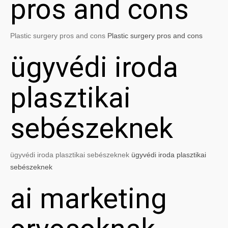
pros and cons
Plastic surgery pros and cons
Plastic surgery pros and cons
ügyvédi iroda
plasztikai
sebészeknek
ügyvédi iroda plasztikai sebészeknek
ügyvédi iroda plasztikai
sebészeknek
ai marketing