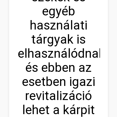
egyéb
használati
tárgyak is
elhasználódnak,
és ebben az
esetben igazi
revitalizáció
lehet a kárpit