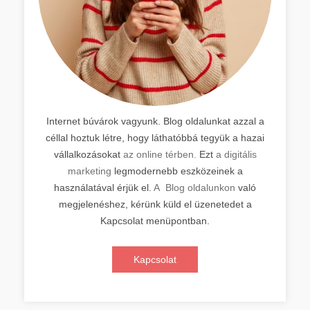
Internet búvárok vagyunk. Blog oldalunkat azzal a
céllal hoztuk létre, hogy láthatóbbá tegyük a hazai
vállalkozásokat
az online térben.
Ezt
a digitális
marketing
legmodernebb eszközeinek a
használatával érjük el.
A Blog oldalunkon
való
megjelenéshez, kérünk küld el üzenetedet a
Kapcsolat menüpontban.
Kapcsolat