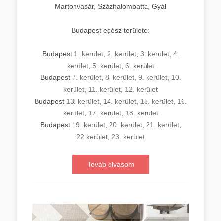
Martonvásár, Százhalombatta, Gyál
Budapest egész területe:
Budapest
1. kerület
,
2. kerület
,
3. kerület
,
4.
kerület
,
5. kerület
,
6. kerület
Budapest
7. kerület
,
8. kerület
,
9. kerület
,
10.
kerület
,
11. kerület
,
12. kerület
Budapest
13. kerület
,
14. kerület
,
15. kerület
,
16.
kerület
,
17. kerület
,
18. kerület
Budapest
19. kerület
,
20. kerület
,
21. kerület
,
22.kerület
,
23. kerület
Továb olvasom