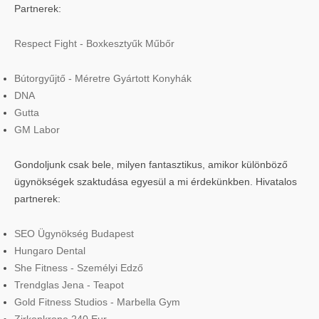
Partnerek:
Respect Fight - Boxkesztyűk Műbőr
Bútorgyűjtő - Méretre Gyártott Konyhák
DNA
Gutta
GM Labor
Gondoljunk csak bele, milyen fantasztikus, amikor különböző
ügynökségek szaktudása egyesül a mi érdekünkben. Hivatalos
partnerek:
SEO Ügynökség Budapest
Hungaro Dental
She Fitness - Személyi Edző
Trendglas Jena - Teapot
Gold Fitness Studios - Marbella Gym