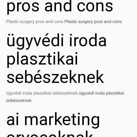
pros and cons
Plastic surgery pros and cons
Plastic surgery pros and cons
ügyvédi iroda
plasztikai
sebészeknek
ügyvédi iroda plasztikai sebészeknek
ügyvédi iroda plasztikai
sebészeknek
ai marketing