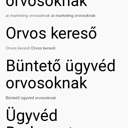
orvosoknak
ai marketing orvosoknak
ai marketing orvosoknak
Orvos kereső
Orvos kereső
Orvos kereső
Büntető ügyvéd
orvosoknak
Büntető ügyvéd orvosoknak
Ügyvéd