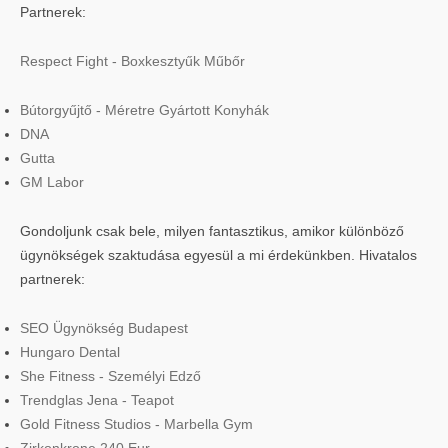
Partnerek:
Respect Fight - Boxkesztyűk Műbőr
Bútorgyűjtő - Méretre Gyártott Konyhák
DNA
Gutta
GM Labor
Gondoljunk csak bele, milyen fantasztikus, amikor különböző
ügynökségek szaktudása egyesül a mi érdekünkben. Hivatalos
partnerek:
SEO Ügynökség Budapest
Hungaro Dental
She Fitness - Személyi Edző
Trendglas Jena - Teapot
Gold Fitness Studios - Marbella Gym