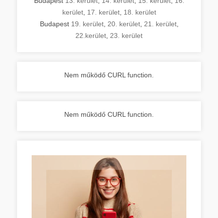
Budapest
13. kerület
,
14. kerület
,
15. kerület
,
16.
kerület
,
17. kerület
,
18. kerület
Budapest
19. kerület
,
20. kerület
,
21. kerület
,
22.kerület
,
23. kerület
Nem működő CURL function.
Nem működő CURL function.