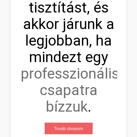
tisztítást, és
akkor járunk a
legjobban, ha
mindezt egy
professzionális
csapatra
bízzuk
.
Továb olvasom