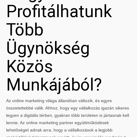
Profitálhatunk
Több
Ügynökség
Közös
Munkájából?
Az online marketing világa állandóan változik, és egyre
összetettebbé válik. Ahhoz, hogy egy vállalkozás igazán sikeres
legyen a digitális térben, gyakran több területen is jártasnak kell
lennie. Az online marketing partner együttműködések
lehetőséget adnak arra, hogy a vállalkozások a legjobb