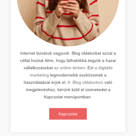
Internet búvárok vagyunk. Blog oldalunkat azzal a
céllal hoztuk létre, hogy láthatóbbá tegyük a hazai
vállalkozásokat
az online térben.
Ezt
a digitális
marketing
legmodernebb eszközeinek a
használatával érjük el.
A Blog oldalunkon
való
megjelenéshez, kérünk küld el üzenetedet a
Kapcsolat menüpontban.
Kapcsolat