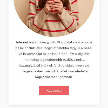
Internet búvárok vagyunk. Blog oldalunkat azzal a
céllal hoztuk létre, hogy láthatóbbá tegyük a hazai
vállalkozásokat
az online térben.
Ezt
a digitális
marketing
legmodernebb eszközeinek a
használatával érjük el.
A Blog oldalunkon
való
megjelenéshez, kérünk küld el üzenetedet a
Kapcsolat menüpontban.
Kapcsolat