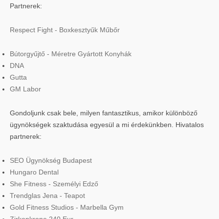
Partnerek:
Respect Fight - Boxkesztyűk Műbőr
Bútorgyűjtő - Méretre Gyártott Konyhák
DNA
Gutta
GM Labor
Gondoljunk csak bele, milyen fantasztikus, amikor különböző
ügynökségek szaktudása egyesül a mi érdekünkben. Hivatalos
partnerek:
SEO Ügynökség Budapest
Hungaro Dental
She Fitness - Személyi Edző
Trendglas Jena - Teapot
Gold Fitness Studios - Marbella Gym