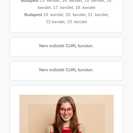
Budapest
13. kerület
,
14. kerület
,
15. kerület
,
16.
kerület
,
17. kerület
,
18. kerület
Budapest
19. kerület
,
20. kerület
,
21. kerület
,
22.kerület
,
23. kerület
Nem működő CURL function.
Nem működő CURL function.