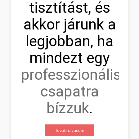
tisztítást, és
akkor járunk a
legjobban, ha
mindezt egy
professzionális
csapatra
bízzuk
.
Továb olvasom