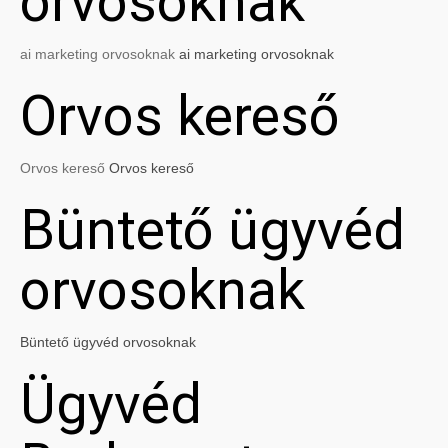
orvosoknak
ai marketing orvosoknak
ai marketing orvosoknak
Orvos kereső
Orvos kereső
Orvos kereső
Büntető ügyvéd
orvosoknak
Büntető ügyvéd orvosoknak
Ügyvéd