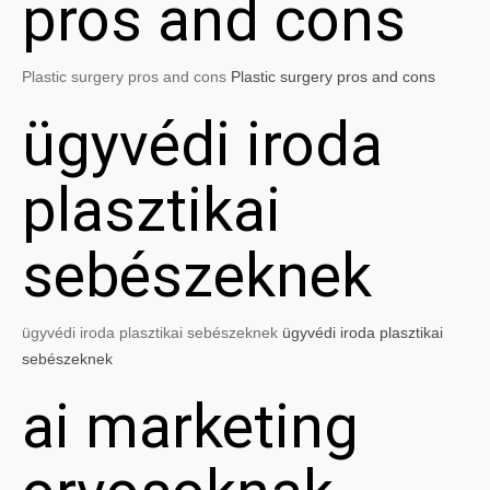
pros and cons
Plastic surgery pros and cons
Plastic surgery pros and cons
ügyvédi iroda
plasztikai
sebészeknek
ügyvédi iroda plasztikai sebészeknek
ügyvédi iroda plasztikai
sebészeknek
ai marketing