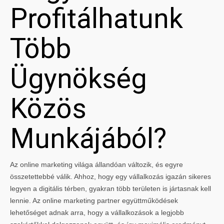
Profitálhatunk
Több
Ügynökség
Közös
Munkájából?
Az online marketing világa állandóan változik, és egyre
összetettebbé válik. Ahhoz, hogy egy vállalkozás igazán sikeres
legyen a digitális térben, gyakran több területen is jártasnak kell
lennie. Az online marketing partner együttműködések
lehetőséget adnak arra, hogy a vállalkozások a legjobb