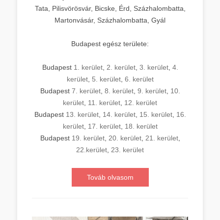
Tata, Pilisvörösvár, Bicske, Érd, Százhalombatta,
Martonvásár, Százhalombatta, Gyál
Budapest egész területe:
Budapest
1. kerület
,
2. kerület
,
3. kerület
,
4.
kerület
,
5. kerület
,
6. kerület
Budapest
7. kerület
,
8. kerület
,
9. kerület
,
10.
kerület
,
11. kerület
,
12. kerület
Budapest
13. kerület
,
14. kerület
,
15. kerület
,
16.
kerület
,
17. kerület
,
18. kerület
Budapest
19. kerület
,
20. kerület
,
21. kerület
,
22.kerület
,
23. kerület
Továb olvasom