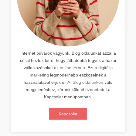
Internet búvárok vagyunk. Blog oldalunkat azzal a
céllal hoztuk létre, hogy láthatóbbá tegyük a hazai
vállalkozásokat
az online térben.
Ezt
a digitális
marketing
legmodernebb eszközeinek a
használatával érjük el.
A Blog oldalunkon
való
megjelenéshez, kérünk küld el üzenetedet a
Kapcsolat menüpontban.
Kapcsolat