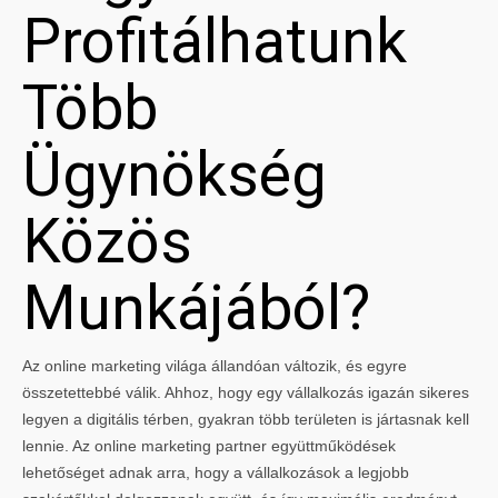
Profitálhatunk
Több
Ügynökség
Közös
Munkájából?
Az online marketing világa állandóan változik, és egyre
összetettebbé válik. Ahhoz, hogy egy vállalkozás igazán sikeres
legyen a digitális térben, gyakran több területen is jártasnak kell
lennie. Az online marketing partner együttműködések
lehetőséget adnak arra, hogy a vállalkozások a legjobb