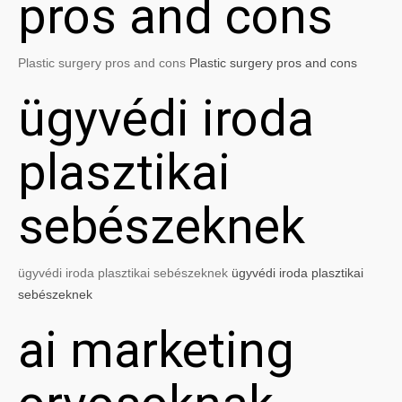
pros and cons
Plastic surgery pros and cons
Plastic surgery pros and cons
ügyvédi iroda
plasztikai
sebészeknek
ügyvédi iroda plasztikai sebészeknek
ügyvédi iroda plasztikai
sebészeknek
ai marketing