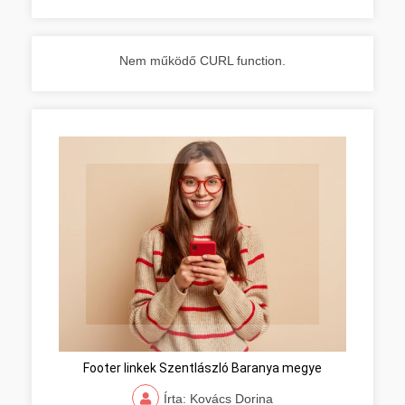
Nem működő CURL function.
Footer linkek Szentlászló Baranya megye
Írta: Kovács Dorina