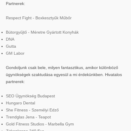
Partnerek:
Respect Fight - Boxkesztyűk Műbőr
Bútorgyűjtő - Méretre Gyártott Konyhák
DNA
Gutta
GM Labor
Gondoljunk csak bele, milyen fantasztikus, amikor különböző
ügynökségek szaktudása egyesül a mi érdekünkben. Hivatalos
partnerek:
SEO Ügynökség Budapest
Hungaro Dental
She Fitness - Személyi Edző
Trendglas Jena - Teapot
Gold Fitness Studios - Marbella Gym