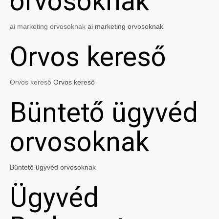
orvosoknak
ai marketing orvosoknak
ai marketing orvosoknak
Orvos kereső
Orvos kereső
Orvos kereső
Büntető ügyvéd
orvosoknak
Büntető ügyvéd orvosoknak
Ügyvéd