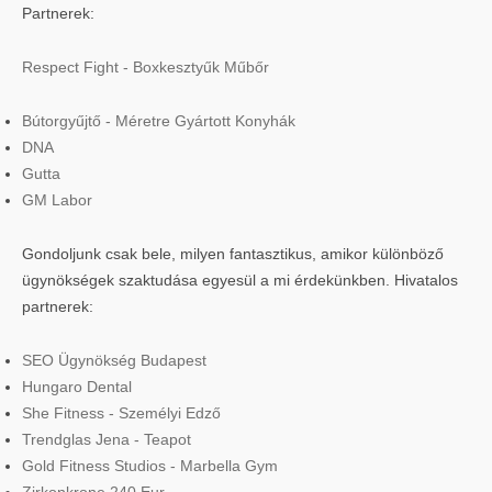
Partnerek:
Respect Fight - Boxkesztyűk Műbőr
Bútorgyűjtő - Méretre Gyártott Konyhák
DNA
Gutta
GM Labor
Gondoljunk csak bele, milyen fantasztikus, amikor különböző
ügynökségek szaktudása egyesül a mi érdekünkben. Hivatalos
partnerek:
SEO Ügynökség Budapest
Hungaro Dental
She Fitness - Személyi Edző
Trendglas Jena - Teapot
Gold Fitness Studios - Marbella Gym