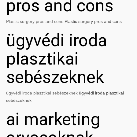
pros and cons
Plastic surgery pros and cons
Plastic surgery pros and cons
ügyvédi iroda
plasztikai
sebészeknek
ügyvédi iroda plasztikai sebészeknek
ügyvédi iroda plasztikai
sebészeknek
ai marketing