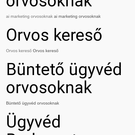
orvosoknak
ai marketing orvosoknak
ai marketing orvosoknak
Orvos kereső
Orvos kereső
Orvos kereső
Büntető ügyvéd
orvosoknak
Büntető ügyvéd orvosoknak
Ügyvéd