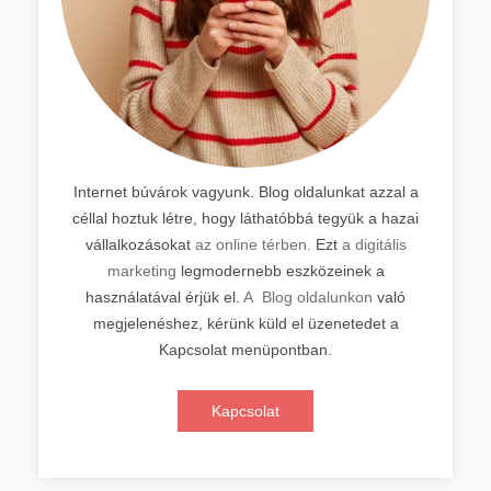
Internet búvárok vagyunk. Blog oldalunkat azzal a
céllal hoztuk létre, hogy láthatóbbá tegyük a hazai
vállalkozásokat
az online térben.
Ezt
a digitális
marketing
legmodernebb eszközeinek a
használatával érjük el.
A Blog oldalunkon
való
megjelenéshez, kérünk küld el üzenetedet a
Kapcsolat menüpontban.
Kapcsolat