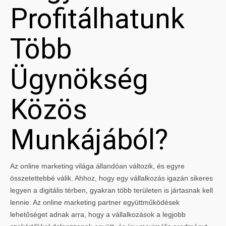
Profitálhatunk
Több
Ügynökség
Közös
Munkájából?
Az online marketing világa állandóan változik, és egyre
összetettebbé válik. Ahhoz, hogy egy vállalkozás igazán sikeres
legyen a digitális térben, gyakran több területen is jártasnak kell
lennie. Az online marketing partner együttműködések
lehetőséget adnak arra, hogy a vállalkozások a legjobb