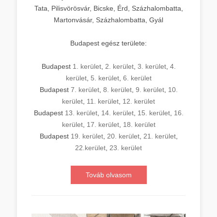
Tata, Pilisvörösvár, Bicske, Érd, Százhalombatta,
Martonvásár, Százhalombatta, Gyál
Budapest egész területe:
Budapest
1. kerület
,
2. kerület
,
3. kerület
,
4.
kerület
,
5. kerület
,
6. kerület
Budapest
7. kerület
,
8. kerület
,
9. kerület
,
10.
kerület
,
11. kerület
,
12. kerület
Budapest
13. kerület
,
14. kerület
,
15. kerület
,
16.
kerület
,
17. kerület
,
18. kerület
Budapest
19. kerület
,
20. kerület
,
21. kerület
,
22.kerület
,
23. kerület
Továb olvasom