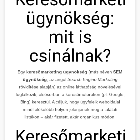
ügynökség:
mit is
csinálnak?
Egy
keresőmarketing ügynökség
(más néven
SEM
ügynökség
, az angol
Search Engine Marketing
rövidítése alapján) az online láthatóság növelésével
foglalkozik, elsősorban a keresőmotorokon (pl.
Google
,
Bing) keresztül. A céljuk, hogy ügyfeleik weboldalai
minél előkelőbb helyen jelenjenek meg a találati
listákon – akár fizetett, akár organikus módon.
Keresőmarketin