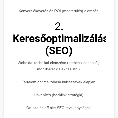
Konverziókövetés és ROI (megtérülés) elemzés.
2.
Keresőoptimalizálás
(SEO)
Weboldal technikai elemzése (betöltési sebesség,
mobilbarát kialakítás stb.).
Tartalom optimalizálása kulcsszavak alapján.
Linképítés (backlink stratégia).
On-site és off-site SEO tevékenységek.