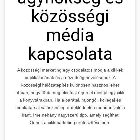
közösségi
média
kapcsolata
A közösségi marketing egy csodálatos módja a cikkek
publikálásának és a nézettség növelésének. A
közösségi hálózatépítés különösen hasznos lehet
abban, hogy több megtekintést érjen el mint pl egy cikk
a könyvtárakban. Ha a barátai, rajongói, kollégái és
munkatársai valószínűleg érdeklődnek a mondanivalója
iránt. Íme néhány nagyszerű tipp, amely segíthet
Önnek a cikkmarketing erőfeszítéseiben.