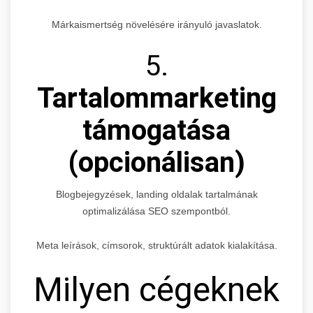
Márkaismertség növelésére irányuló javaslatok.
5.
Tartalommarketing
támogatása
(opcionálisan)
Blogbejegyzések, landing oldalak tartalmának
optimalizálása SEO szempontból.
Meta leírások, címsorok, struktúrált adatok kialakítása.
Milyen cégeknek