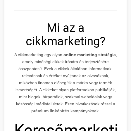
Mi az a
cikkmarketing?
A cikkmarketing egy olyan
online marketing stratégia
,
amely minőségi cikkek írására és terjesztésére
összpontosít. Ezek a cikkek általában informatívak,
relevánsak és értéket nyújtanak az olvasóknak,
miközben finoman elősegítik a márka vagy termék
ismertségét. A cikkeket olyan platformokon publikálják,
mint blogok, hírportálok, szakmai weboldalak vagy
közösségi médiafelületek. Ezen hivatkozások részei a
prémium linképítés
kampányoknak.
Keresőmarketin