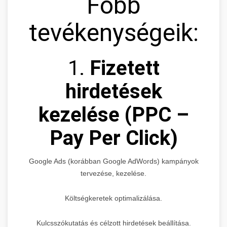
Főbb
tevékenységeik:
1.
Fizetett
hirdetések
kezelése (PPC –
Pay Per Click)
Google Ads (korábban Google AdWords) kampányok
tervezése, kezelése.
Költségkeretek optimalizálása.
Kulcsszókutatás és célzott hirdetések beállítása.