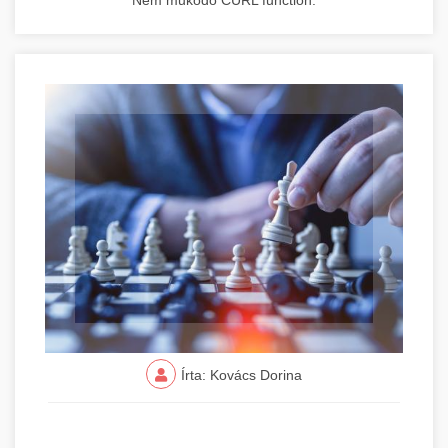
Nem működő CURL function.
Írta: Kovács Dorina