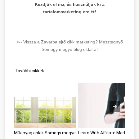
Kezdjük el ma, és használjuk ki a
tartalommarketing erejét!
<-- Vissza a Zavarba ejtő cikk marketing? Mesztegnyő
Somogy megye blog oldalra!
További cikkek
Műanyag ablak Somogy megye
Learn With Affiliate Marketi