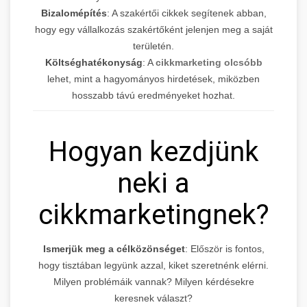
Bizalomépítés
: A szakértői cikkek segítenek abban,
hogy egy vállalkozás szakértőként jelenjen meg a saját
területén.
Költséghatékonyság
: A
cikkmarketing olcsóbb
lehet, mint a hagyományos hirdetések, miközben
hosszabb távú eredményeket hozhat.
Hogyan kezdjünk
neki a
cikkmarketingnek?
Ismerjük meg a célközönséget
: Először is fontos,
hogy tisztában legyünk azzal, kiket szeretnénk elérni.
Milyen problémáik vannak? Milyen kérdésekre
keresnek választ?