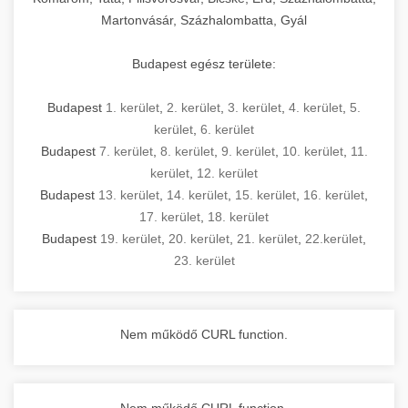
Martonvásár, Százhalombatta, Gyál
Budapest egész területe:
Budapest
1. kerület
,
2. kerület
,
3. kerület
,
4. kerület
,
5.
kerület
,
6. kerület
Budapest
7. kerület
,
8. kerület
,
9. kerület
,
10. kerület
,
11.
kerület
,
12. kerület
Budapest
13. kerület
,
14. kerület
,
15. kerület
,
16. kerület
,
17. kerület
,
18. kerület
Budapest
19. kerület
,
20. kerület
,
21. kerület
,
22.kerület
,
23. kerület
Nem működő CURL function.