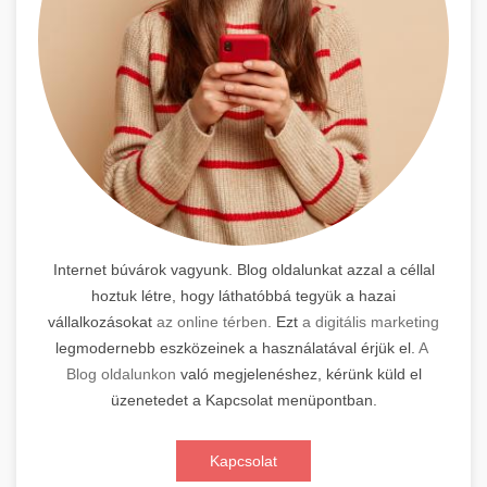
Internet búvárok vagyunk. Blog oldalunkat azzal a céllal
hoztuk létre, hogy láthatóbbá tegyük a hazai
vállalkozásokat
az online térben.
Ezt
a digitális marketing
legmodernebb eszközeinek a használatával érjük el.
A
Blog oldalunkon
való megjelenéshez, kérünk küld el
üzenetedet a Kapcsolat menüpontban.
Kapcsolat