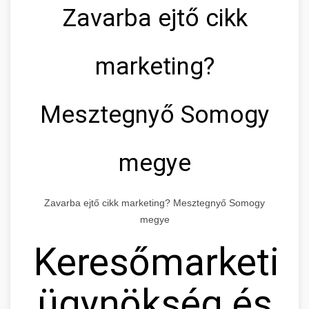
Zavarba ejtő cikk
marketing?
Mesztegnyő Somogy
megye
Zavarba ejtő cikk marketing? Mesztegnyő Somogy
megye
Keresőmarketin
ügynökség és