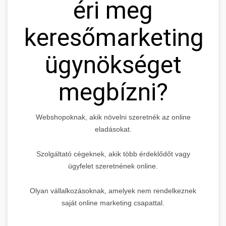
éri meg
keresőmarketing
ügynökséget
megbízni?
Webshopoknak, akik növelni szeretnék az online
eladásokat.
Szolgáltató cégeknek, akik több érdeklődőt vagy
ügyfelet szeretnének online.
Olyan vállalkozásoknak, amelyek nem rendelkeznek
saját online marketing csapattal.