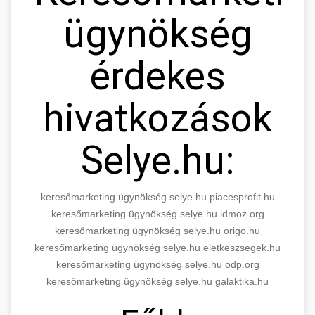
ügynökség
érdekes
hivatkozások
Selye.hu:
keresőmarketing ügynökség selye.hu piacesprofit.hu
keresőmarketing ügynökség selye.hu idmoz.org
keresőmarketing ügynökség selye.hu origo.hu
keresőmarketing ügynökség selye.hu eletkeszsegek.hu
keresőmarketing ügynökség selye.hu odp.org
keresőmarketing ügynökség selye.hu galaktika.hu