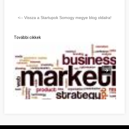
<-- Vissza a Startupok Somogy megye blog oldalra!
További cikkek
Need To Get Into Internet Marketing? Use These Tips To Fin