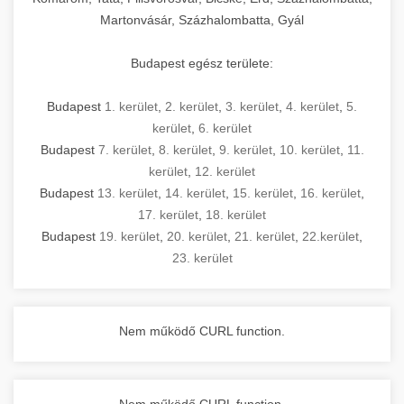
Martonvásár, Százhalombatta, Gyál
Budapest egész területe:
Budapest
1. kerület
,
2. kerület
,
3. kerület
,
4. kerület
,
5.
kerület
,
6. kerület
Budapest
7. kerület
,
8. kerület
,
9. kerület
,
10. kerület
,
11.
kerület
,
12. kerület
Budapest
13. kerület
,
14. kerület
,
15. kerület
,
16. kerület
,
17. kerület
,
18. kerület
Budapest
19. kerület
,
20. kerület
,
21. kerület
,
22.kerület
,
23. kerület
Nem működő CURL function.