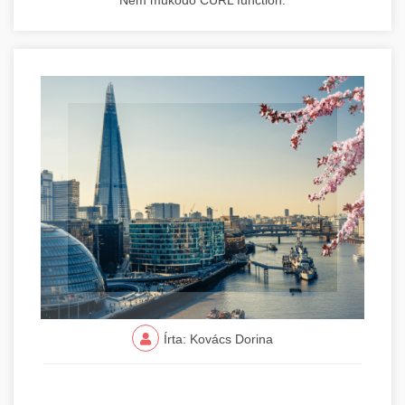
Nem működő CURL function.
Írta: Kovács Dorina