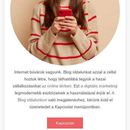
Internet búvárok vagyunk. Blog oldalunkat azzal a céllal
hoztuk létre, hogy láthatóbbá tegyük a hazai
vállalkozásokat
az online térben.
Ezt
a digitális marketing
legmodernebb eszközeinek a használatával érjük el.
A
Blog oldalunkon
való megjelenéshez, kérünk küld el
üzenetedet a Kapcsolat menüpontban.
Kapcsolat