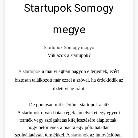
Startupok Somogy
megye
Startupok Somogy megye
Mik azok a startupok?
A startupok
 a mai világban nagyon elterjedtek, ezért 
biztosan találkozott már ezzel a szóval, ha érdeklődik az 
üzleti világ iránt.
De pontosan mit is értünk startupok alatt?
A startupok olyan fiatal cégek, amelyeket egy egyedi 
termék vagy szolgáltatás kifejlesztésére alapítottak, 
hogy betörjenek a piacra egy pótolhatatlan 
szolgáltatással, termékkel. A 
startup
ok az innovációban 