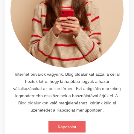
Internet búvárok vagyunk. Blog oldalunkat azzal a céllal
hoztuk létre, hogy láthatóbbá tegyük a hazai
vállalkozásokat
az online térben.
Ezt
a digitális marketing
legmodernebb eszközeinek a használatával érjük el.
A
Blog oldalunkon
való megjelenéshez, kérünk küld el
üzenetedet a Kapcsolat menüpontban.
Kapcsolat