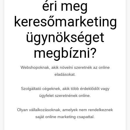
éri meg
keresőmarketing
ügynökséget
megbízni?
Webshopoknak, akik növelni szeretnék az online
eladásokat.
Szolgáltató cégeknek, akik több érdeklődőt vagy
ügyfelet szeretnének online.
Olyan vállalkozásoknak, amelyek nem rendelkeznek
saját online marketing csapattal.