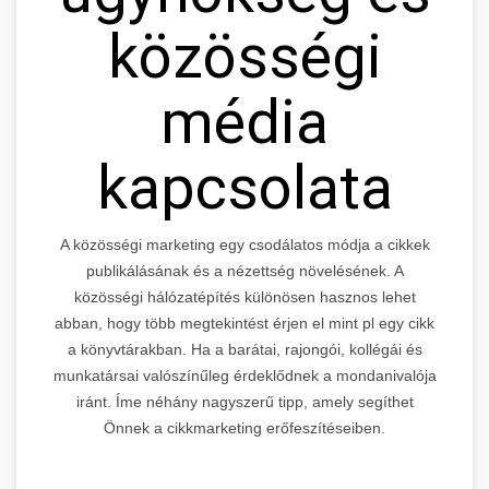
közösségi
média
kapcsolata
A közösségi marketing egy csodálatos módja a cikkek
publikálásának és a nézettség növelésének. A
közösségi hálózatépítés különösen hasznos lehet
abban, hogy több megtekintést érjen el mint pl egy cikk
a könyvtárakban. Ha a barátai, rajongói, kollégái és
munkatársai valószínűleg érdeklődnek a mondanivalója
iránt. Íme néhány nagyszerű tipp, amely segíthet
Önnek a cikkmarketing erőfeszítéseiben.