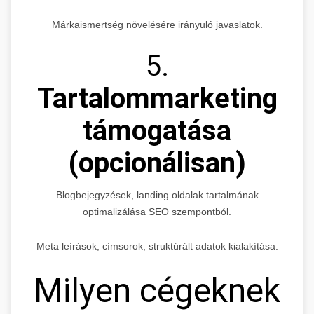
Márkaismertség növelésére irányuló javaslatok.
5.
Tartalommarketing
támogatása
(opcionálisan)
Blogbejegyzések, landing oldalak tartalmának
optimalizálása SEO szempontból.
Meta leírások, címsorok, struktúrált adatok kialakítása.
Milyen cégeknek