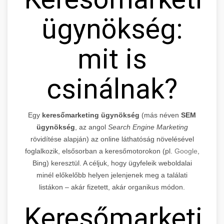
ügynökség:
mit is
csinálnak?
Egy
keresőmarketing ügynökség
(más néven
SEM
ügynökség
, az angol
Search Engine Marketing
rövidítése alapján) az online láthatóság növelésével
foglalkozik, elsősorban a keresőmotorokon (pl.
Google
,
Bing) keresztül. A céljuk, hogy ügyfeleik weboldalai
minél előkelőbb helyen jelenjenek meg a találati
listákon – akár fizetett, akár organikus módon.
Keresőmarketin