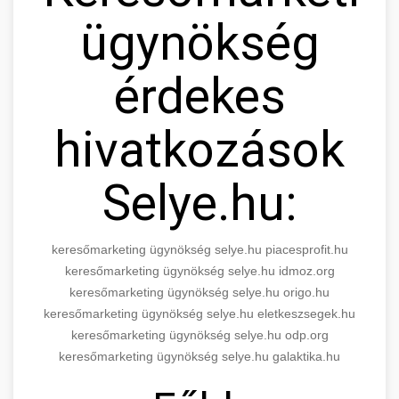
ügynökség
érdekes
hivatkozások
Selye.hu:
keresőmarketing ügynökség selye.hu piacesprofit.hu
keresőmarketing ügynökség selye.hu idmoz.org
keresőmarketing ügynökség selye.hu origo.hu
keresőmarketing ügynökség selye.hu eletkeszsegek.hu
keresőmarketing ügynökség selye.hu odp.org
keresőmarketing ügynökség selye.hu galaktika.hu