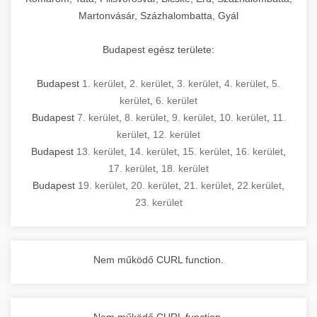
Martonvásár, Százhalombatta, Gyál
Budapest egész területe:
Budapest
1. kerület
,
2. kerület
,
3. kerület
,
4. kerület
,
5.
kerület
,
6. kerület
Budapest
7. kerület
,
8. kerület
,
9. kerület
,
10. kerület
,
11.
kerület
,
12. kerület
Budapest
13. kerület
,
14. kerület
,
15. kerület
,
16. kerület
,
17. kerület
,
18. kerület
Budapest
19. kerület
,
20. kerület
,
21. kerület
,
22.kerület
,
23. kerület
Nem működő CURL function.