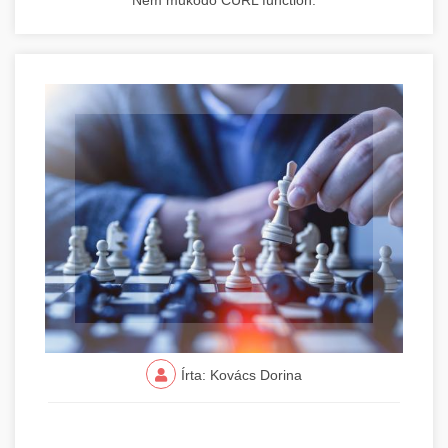
Nem működő CURL function.
Írta: Kovács Dorina