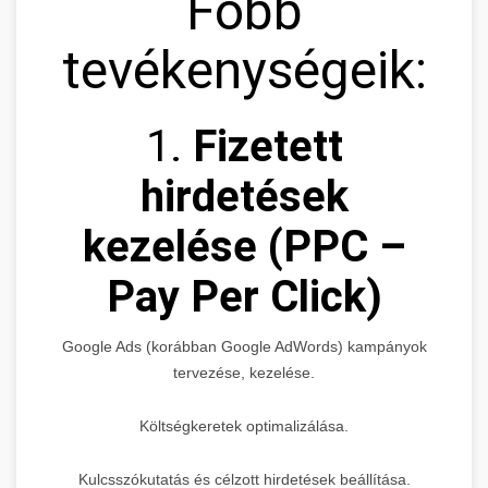
Főbb
tevékenységeik:
1.
Fizetett
hirdetések
kezelése (PPC –
Pay Per Click)
Google Ads (korábban Google AdWords) kampányok
tervezése, kezelése.
Költségkeretek optimalizálása.
Kulcsszókutatás és célzott hirdetések beállítása.