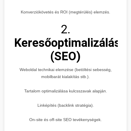
Konverziókövetés és ROI (megtérülés) elemzés.
2.
Keresőoptimalizálás
(SEO)
Weboldal technikai elemzése (betöltési sebesség,
mobilbarát kialakítás stb.).
Tartalom optimalizálása kulcsszavak alapján.
Linképítés (backlink stratégia).
On-site és off-site SEO tevékenységek.