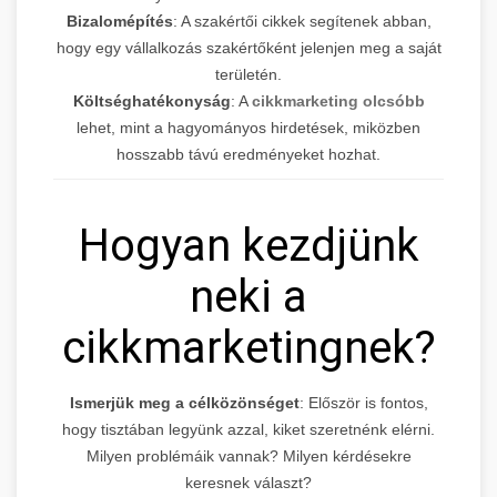
Bizalomépítés
: A szakértői cikkek segítenek abban,
hogy egy vállalkozás szakértőként jelenjen meg a saját
területén.
Költséghatékonyság
: A
cikkmarketing olcsóbb
lehet, mint a hagyományos hirdetések, miközben
hosszabb távú eredményeket hozhat.
Hogyan kezdjünk
neki a
cikkmarketingnek?
Ismerjük meg a célközönséget
: Először is fontos,
hogy tisztában legyünk azzal, kiket szeretnénk elérni.
Milyen problémáik vannak? Milyen kérdésekre
keresnek választ?