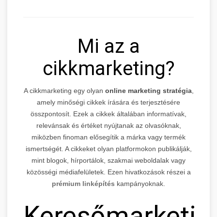
Mi az a
cikkmarketing?
A cikkmarketing egy olyan
online marketing stratégia
,
amely minőségi cikkek írására és terjesztésére
összpontosít. Ezek a cikkek általában informatívak,
relevánsak és értéket nyújtanak az olvasóknak,
miközben finoman elősegítik a márka vagy termék
ismertségét. A cikkeket olyan platformokon publikálják,
mint blogok, hírportálok, szakmai weboldalak vagy
közösségi médiafelületek. Ezen hivatkozások részei a
prémium linképítés
kampányoknak.
Keresőmarketin