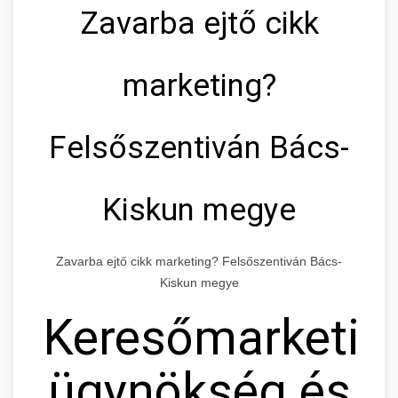
Zavarba ejtő cikk
marketing?
Felsőszentiván Bács-
Kiskun megye
Zavarba ejtő cikk marketing? Felsőszentiván Bács-
Kiskun megye
Keresőmarketin
ügynökség és