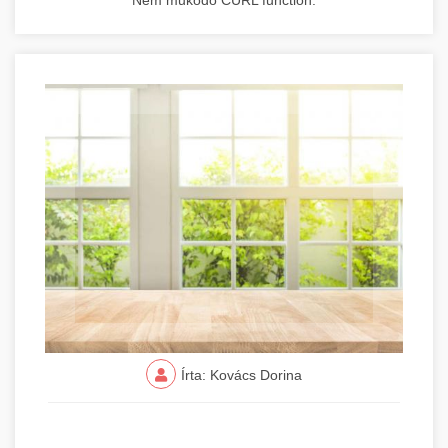
Nem működő CURL function.
Írta: Kovács Dorina