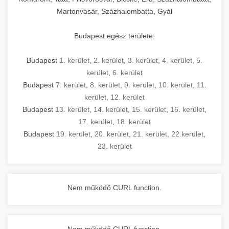
Martonvásár, Százhalombatta, Gyál
Budapest egész területe:
Budapest
1. kerület
,
2. kerület
,
3. kerület
,
4. kerület
,
5.
kerület
,
6. kerület
Budapest
7. kerület
,
8. kerület
,
9. kerület
,
10. kerület
,
11.
kerület
,
12. kerület
Budapest
13. kerület
,
14. kerület
,
15. kerület
,
16. kerület
,
17. kerület
,
18. kerület
Budapest
19. kerület
,
20. kerület
,
21. kerület
,
22.kerület
,
23. kerület
Nem működő CURL function.