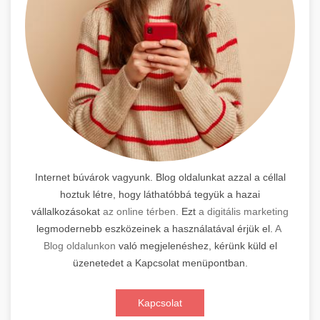
Internet búvárok vagyunk. Blog oldalunkat azzal a céllal
hoztuk létre, hogy láthatóbbá tegyük a hazai
vállalkozásokat
az online térben.
Ezt
a digitális marketing
legmodernebb eszközeinek a használatával érjük el.
A
Blog oldalunkon
való megjelenéshez, kérünk küld el
üzenetedet a Kapcsolat menüpontban.
Kapcsolat