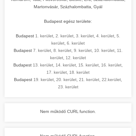
Martonvásár, Százhalombatta, Gyál
Budapest egész területe:
Budapest
1. kerület
,
2. kerület
,
3. kerület
,
4. kerület
,
5.
kerület
,
6. kerület
Budapest
7. kerület
,
8. kerület
,
9. kerület
,
10. kerület
,
11.
kerület
,
12. kerület
Budapest
13. kerület
,
14. kerület
,
15. kerület
,
16. kerület
,
17. kerület
,
18. kerület
Budapest
19. kerület
,
20. kerület
,
21. kerület
,
22.kerület
,
23. kerület
Nem működő CURL function.