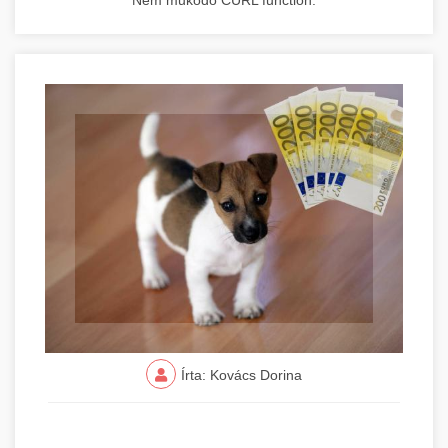
Nem működő CURL function.
Írta: Kovács Dorina