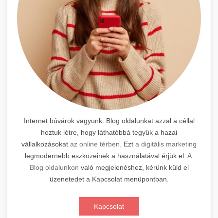
Internet búvárok vagyunk. Blog oldalunkat azzal a céllal
hoztuk létre, hogy láthatóbbá tegyük a hazai
vállalkozásokat
az online térben.
Ezt
a digitális marketing
legmodernebb eszközeinek a használatával érjük el.
A
Blog oldalunkon
való megjelenéshez, kérünk küld el
üzenetedet a Kapcsolat menüpontban.
Kapcsolat