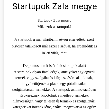
Startupok Zala megye
Startupok Zala megye
Mik azok a startupok?
A startupok
 a mai világban nagyon elterjedtek, ezért 
biztosan találkozott már ezzel a szóval, ha érdeklődik az 
üzleti világ iránt.
De pontosan mit is értünk startupok alatt?
A startupok olyan fiatal cégek, amelyeket egy egyedi 
termék vagy szolgáltatás kifejlesztésére alapítottak, 
hogy betörjenek a piacra egy pótolhatatlan 
szolgáltatással, termékkel. A 
startup
ok az innovációban 
gyökereznek, kipótolják a meglévő termékek 
hiányosságait, vagy teljesen új termék- és szolgáltatási 
kategóriákat hoznak létre, ezáltal megzavarva az egész 