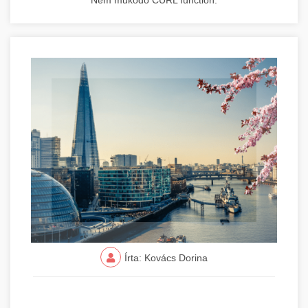
Nem működő CURL function.
Írta: Kovács Dorina