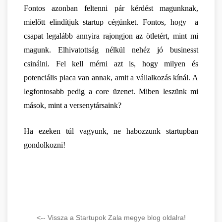
Fontos azonban feltenni pár kérdést magunknak, 
mielőtt elindítjuk startup cégünket. Fontos, hogy  a 
csapat legalább annyira rajongjon az ötletért, mint mi 
magunk. Elhivatottság nélkül nehéz jó businesst 
csinálni. Fel kell mérni azt is, hogy milyen és 
potenciális piaca van annak, amit a vállalkozás kínál. A 
legfontosabb pedig a core üzenet. Miben leszünk mi 
mások, mint a versenytársaink?
Ha ezeken túl vagyunk, ne habozzunk startupban 
gondolkozni!
<-- Vissza a Startupok Zala megye blog oldalra!