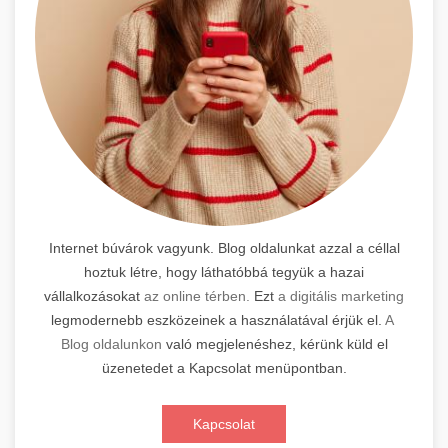
Internet búvárok vagyunk. Blog oldalunkat azzal a céllal
hoztuk létre, hogy láthatóbbá tegyük a hazai
vállalkozásokat
az online térben.
Ezt
a digitális marketing
legmodernebb eszközeinek a használatával érjük el.
A
Blog oldalunkon
való megjelenéshez, kérünk küld el
üzenetedet a Kapcsolat menüpontban.
Kapcsolat