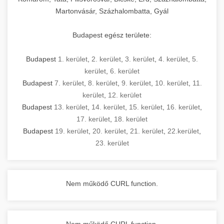
Martonvásár, Százhalombatta, Gyál
Budapest egész területe:
Budapest
1. kerület
,
2. kerület
,
3. kerület
,
4. kerület
,
5.
kerület
,
6. kerület
Budapest
7. kerület
,
8. kerület
,
9. kerület
,
10. kerület
,
11.
kerület
,
12. kerület
Budapest
13. kerület
,
14. kerület
,
15. kerület
,
16. kerület
,
17. kerület
,
18. kerület
Budapest
19. kerület
,
20. kerület
,
21. kerület
,
22.kerület
,
23. kerület
Nem működő CURL function.