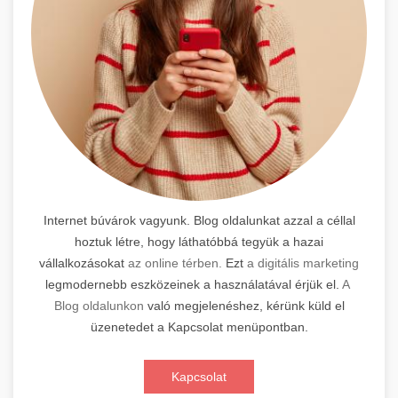
Internet búvárok vagyunk. Blog oldalunkat azzal a céllal
hoztuk létre, hogy láthatóbbá tegyük a hazai
vállalkozásokat
az online térben.
Ezt
a digitális marketing
legmodernebb eszközeinek a használatával érjük el.
A
Blog oldalunkon
való megjelenéshez, kérünk küld el
üzenetedet a Kapcsolat menüpontban.
Kapcsolat