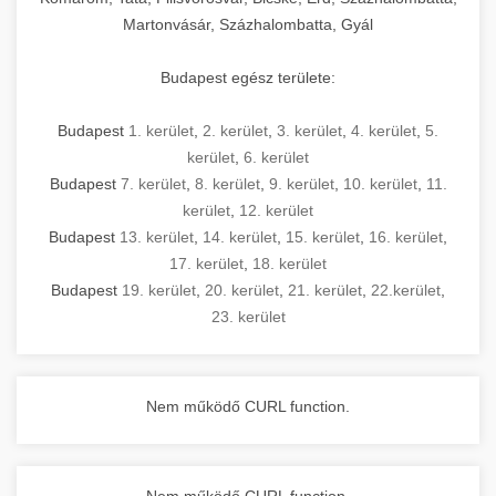
Martonvásár, Százhalombatta, Gyál
Budapest egész területe:
Budapest
1. kerület
,
2. kerület
,
3. kerület
,
4. kerület
,
5.
kerület
,
6. kerület
Budapest
7. kerület
,
8. kerület
,
9. kerület
,
10. kerület
,
11.
kerület
,
12. kerület
Budapest
13. kerület
,
14. kerület
,
15. kerület
,
16. kerület
,
17. kerület
,
18. kerület
Budapest
19. kerület
,
20. kerület
,
21. kerület
,
22.kerület
,
23. kerület
Nem működő CURL function.