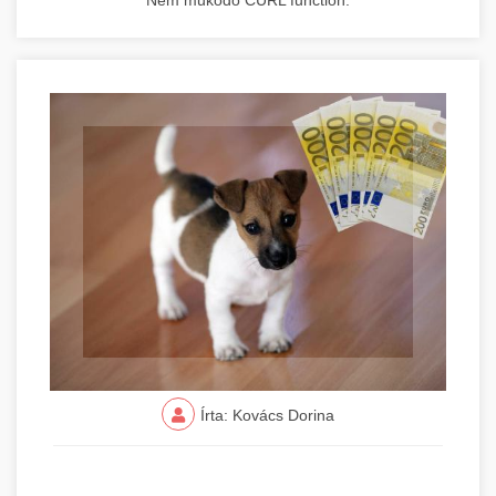
Nem működő CURL function.
Írta: Kovács Dorina