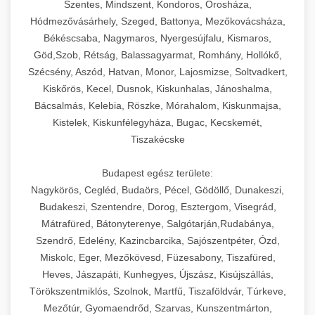
Szentes, Mindszent, Kondoros, Orosháza,
Hódmezővásárhely, Szeged, Battonya, Mezőkovácsháza,
Békéscsaba, Nagymaros, Nyergesújfalu, Kismaros,
Göd,Szob, Rétság, Balassagyarmat, Romhány, Hollókő,
Szécsény, Aszód, Hatvan, Monor, Lajosmizse, Soltvadkert,
Kiskőrös, Kecel, Dusnok, Kiskunhalas, Jánoshalma,
Bácsalmás, Kelebia, Röszke, Mórahalom, Kiskunmajsa,
Kistelek, Kiskunfélegyháza, Bugac, Kecskemét,
Tiszakécske
Budapest egész területe:
Nagykörös, Cegléd, Budaörs, Pécel, Gödöllő, Dunakeszi,
Budakeszi, Szentendre, Dorog, Esztergom, Visegrád,
Mátrafüred, Bátonyterenye, Salgótarján,Rudabánya,
Szendrő, Edelény, Kazincbarcika, Sajószentpéter, Ózd,
Miskolc, Eger, Mezőkövesd, Füzesabony, Tiszafüred,
Heves, Jászapáti, Kunhegyes, Újszász, Kisújszállás,
Törökszentmiklós, Szolnok, Martfű, Tiszaföldvár, Túrkeve,
Mezőtúr, Gyomaendrőd, Szarvas, Kunszentmárton,