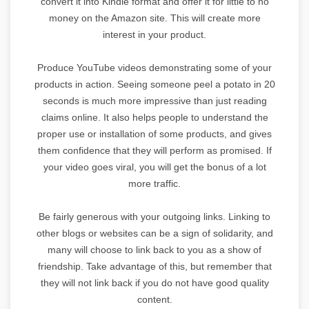
convert it into Kindle format and offer it for little to no
money on the Amazon site. This will create more
interest in your product.
Produce YouTube videos demonstrating some of your
products in action. Seeing someone peel a potato in 20
seconds is much more impressive than just reading
claims online. It also helps people to understand the
proper use or installation of some products, and gives
them confidence that they will perform as promised. If
your video goes viral, you will get the bonus of a lot
more traffic.
Be fairly generous with your outgoing links. Linking to
other blogs or websites can be a sign of solidarity, and
many will choose to link back to you as a show of
friendship. Take advantage of this, but remember that
they will not link back if you do not have good quality
content.