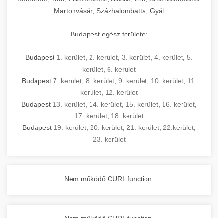
Martonvásár, Százhalombatta, Gyál
Budapest egész területe:
Budapest
1. kerület
,
2. kerület
,
3. kerület
,
4. kerület
,
5.
kerület
,
6. kerület
Budapest
7. kerület
,
8. kerület
,
9. kerület
,
10. kerület
,
11.
kerület
,
12. kerület
Budapest
13. kerület
,
14. kerület
,
15. kerület
,
16. kerület
,
17. kerület
,
18. kerület
Budapest
19. kerület
,
20. kerület
,
21. kerület
,
22.kerület
,
23. kerület
Nem működő CURL function.