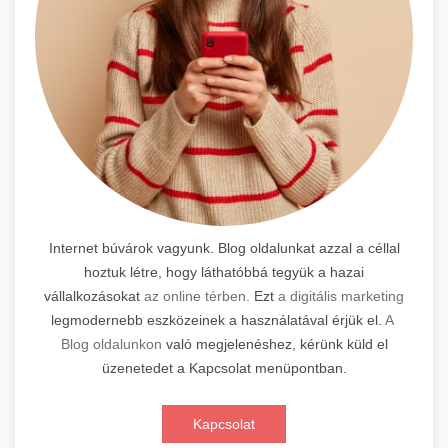
Internet búvárok vagyunk. Blog oldalunkat azzal a céllal
hoztuk létre, hogy láthatóbbá tegyük a hazai
vállalkozásokat
az online térben.
Ezt
a digitális marketing
legmodernebb eszközeinek a használatával érjük el.
A
Blog oldalunkon
való megjelenéshez, kérünk küld el
üzenetedet a Kapcsolat menüpontban.
Kapcsolat