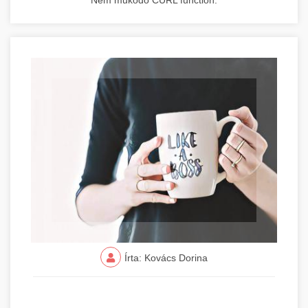
Nem működő CURL function.
Írta: Kovács Dorina