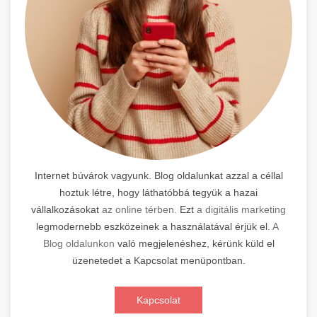
Internet búvárok vagyunk. Blog oldalunkat azzal a céllal
hoztuk létre, hogy láthatóbbá tegyük a hazai
vállalkozásokat
az online térben.
Ezt
a digitális marketing
legmodernebb eszközeinek a használatával érjük el.
A
Blog oldalunkon
való megjelenéshez, kérünk küld el
üzenetedet a Kapcsolat menüpontban.
Kapcsolat