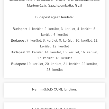
Martonvásár, Százhalombatta, Gyál
Budapest egész területe:
Budapest
1. kerület
,
2. kerület
,
3. kerület
,
4. kerület
,
5.
kerület
,
6. kerület
Budapest
7. kerület
,
8. kerület
,
9. kerület
,
10. kerület
,
11.
kerület
,
12. kerület
Budapest
13. kerület
,
14. kerület
,
15. kerület
,
16. kerület
,
17. kerület
,
18. kerület
Budapest
19. kerület
,
20. kerület
,
21. kerület
,
22.kerület
,
23. kerület
Nem működő CURL function.