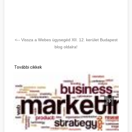
<-- Vissza a Webes ügysegéd XII. 12. kerület Budapest
blog oldalra!
További cikkek