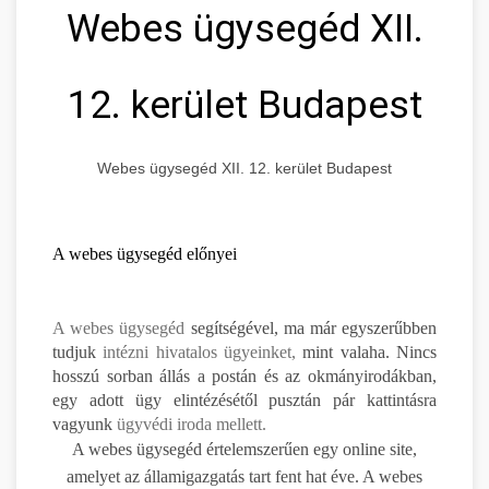
Webes ügysegéd XII.
12. kerület Budapest
Webes ügysegéd XII. 12. kerület Budapest
A webes ügysegéd előnyei
A webes ügysegéd
segítségével, ma már egyszerűbben
tudjuk
intézni hivatalos ügyeinket,
mint valaha. Nincs
hosszú sorban állás a postán és az okmányirodákban,
egy adott ügy elintézésétől pusztán pár kattintásra
vagyunk
ügyvédi iroda mellett.
A webes ügysegéd értelemszerűen egy online site,
amelyet az államigazgatás tart fent hat éve. A webes