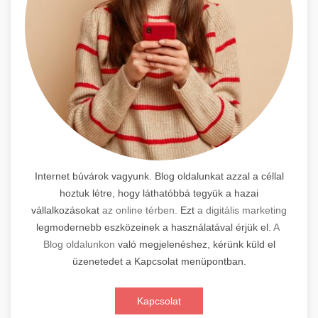
Internet búvárok vagyunk. Blog oldalunkat azzal a céllal
hoztuk létre, hogy láthatóbbá tegyük a hazai
vállalkozásokat
az online térben.
Ezt
a digitális marketing
legmodernebb eszközeinek a használatával érjük el.
A
Blog oldalunkon
való megjelenéshez, kérünk küld el
üzenetedet a Kapcsolat menüpontban.
Kapcsolat