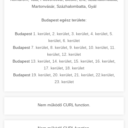
Martonvásár, Százhalombatta, Gyál
Budapest egész területe:
Budapest
1. kerület
,
2. kerület
,
3. kerület
,
4. kerület
,
5.
kerület
,
6. kerület
Budapest
7. kerület
,
8. kerület
,
9. kerület
,
10. kerület
,
11.
kerület
,
12. kerület
Budapest
13. kerület
,
14. kerület
,
15. kerület
,
16. kerület
,
17. kerület
,
18. kerület
Budapest
19. kerület
,
20. kerület
,
21. kerület
,
22.kerület
,
23. kerület
Nem működő CURL function.