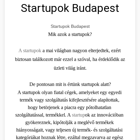
Startupok Budapest
Startupok Budapest
Mik azok a startupok?
A startupok
 a mai világban nagyon elterjedtek, ezért 
biztosan találkozott már ezzel a szóval, ha érdeklődik az 
üzleti világ iránt.
De pontosan mit is értünk startupok alatt?
A startupok olyan fiatal cégek, amelyeket egy egyedi 
termék vagy szolgáltatás kifejlesztésére alapítottak, 
hogy betörjenek a piacra egy pótolhatatlan 
szolgáltatással, termékkel. A 
startup
ok az innovációban 
gyökereznek, kipótolják a meglévő termékek 
hiányosságait, vagy teljesen új termék- és szolgáltatási 
kategóriákat hoznak létre, ezáltal megzavarva az egész 