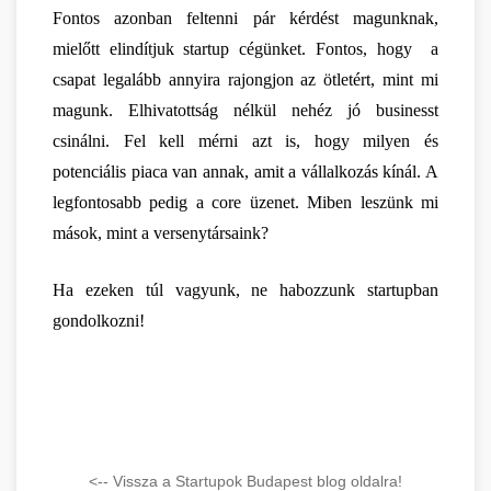
Fontos azonban feltenni pár kérdést magunknak, 
mielőtt elindítjuk startup cégünket. Fontos, hogy  a 
csapat legalább annyira rajongjon az ötletért, mint mi 
magunk. Elhivatottság nélkül nehéz jó businesst 
csinálni. Fel kell mérni azt is, hogy milyen és 
potenciális piaca van annak, amit a vállalkozás kínál. A 
legfontosabb pedig a core üzenet. Miben leszünk mi 
mások, mint a versenytársaink?
Ha ezeken túl vagyunk, ne habozzunk startupban 
gondolkozni!
<-- Vissza a Startupok Budapest blog oldalra!