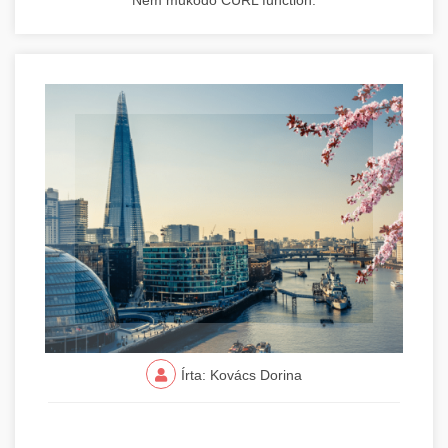
Nem működő CURL function.
Írta: Kovács Dorina