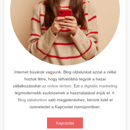
Internet búvárok vagyunk. Blog oldalunkat azzal a céllal
hoztuk létre, hogy láthatóbbá tegyük a hazai
vállalkozásokat
az online térben.
Ezt
a digitális marketing
legmodernebb eszközeinek a használatával érjük el.
A
Blog oldalunkon
való megjelenéshez, kérünk küld el
üzenetedet a Kapcsolat menüpontban.
Kapcsolat