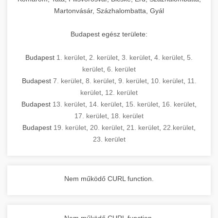
Martonvásár, Százhalombatta, Gyál
Budapest egész területe:
Budapest
1. kerület
,
2. kerület
,
3. kerület
,
4. kerület
,
5.
kerület
,
6. kerület
Budapest
7. kerület
,
8. kerület
,
9. kerület
,
10. kerület
,
11.
kerület
,
12. kerület
Budapest
13. kerület
,
14. kerület
,
15. kerület
,
16. kerület
,
17. kerület
,
18. kerület
Budapest
19. kerület
,
20. kerület
,
21. kerület
,
22.kerület
,
23. kerület
Nem működő CURL function.