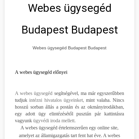
Webes ügysegéd
Budapest Budapest
Webes ügysegéd Budapest Budapest
A webes ügysegéd előnyei
A webes ügysegéd
segítségével, ma már egyszerűbben
tudjuk
intézni hivatalos ügyeinket,
mint valaha. Nincs
hosszú sorban állás a postán és az okmányirodákban,
egy adott ügy elintézésétől pusztán pár kattintásra
vagyunk
ügyvédi iroda mellett.
A webes ügysegéd értelemszerűen egy online site,
amelyet az államigazgatás tart fent hat éve. A webes