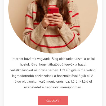
Internet búvárok vagyunk. Blog oldalunkat azzal a céllal
hoztuk létre, hogy láthatóbbá tegyük a hazai
vállalkozásokat
az online térben.
Ezt
a digitális marketing
legmodernebb eszközeinek a használatával érjük el.
A
Blog oldalunkon
való megjelenéshez, kérünk küld el
üzenetedet a Kapcsolat menüpontban.
Kapcsolat