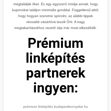
megtalálják őket. Ez egy egyszerű módja annak, hogy
kuponokat találjon minimális gonddal. Függetlenül attól,
hogy hogyan szeretne spórolni, az alábbi tippek
okosabb vásárlóvá teszik Önt. A nagy
megtakarításokhoz vezető útja már most elkezdődik.
Prémium
linképítés
partnerek
ingyen:
prémium linképítés budapestkornyeke.hu