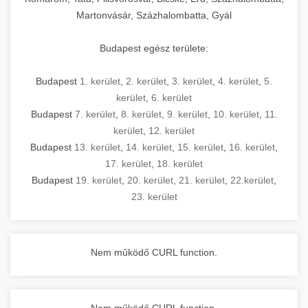
Martonvásár, Százhalombatta, Gyál
Budapest egész területe:
Budapest
1. kerület
,
2. kerület
,
3. kerület
,
4. kerület
,
5.
kerület
,
6. kerület
Budapest
7. kerület
,
8. kerület
,
9. kerület
,
10. kerület
,
11.
kerület
,
12. kerület
Budapest
13. kerület
,
14. kerület
,
15. kerület
,
16. kerület
,
17. kerület
,
18. kerület
Budapest
19. kerület
,
20. kerület
,
21. kerület
,
22.kerület
,
23. kerület
Nem működő CURL function.