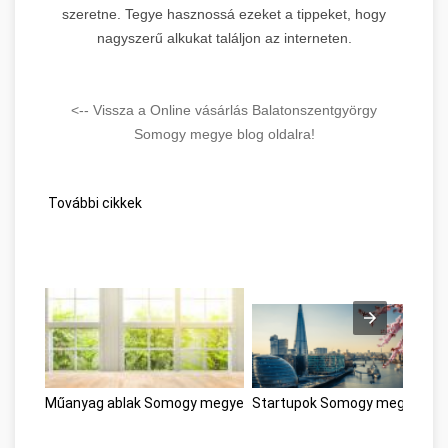
szeretne. Tegye hasznossá ezeket a tippeket, hogy
nagyszerű alkukat találjon az interneten.
<-- Vissza a Online vásárlás Balatonszentgyörgy
Somogy megye blog oldalra!
További cikkek
Műanyag ablak Somogy megye
Startupok Somogy megye