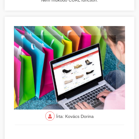
Nem működő CURL function.
Írta: Kovács Dorina