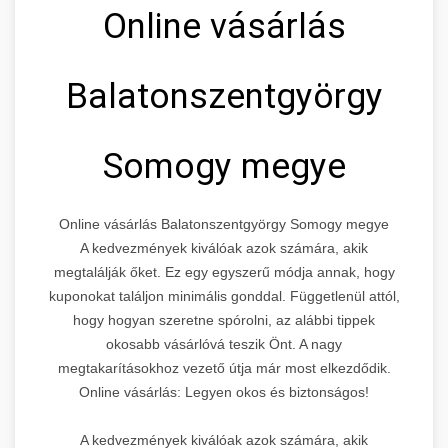
Online vásárlás
Balatonszentgyörgy
Somogy megye
Online vásárlás Balatonszentgyörgy Somogy megye
A kedvezmények kiválóak azok számára, akik
megtalálják őket. Ez egy egyszerű módja annak, hogy
kuponokat találjon minimális gonddal. Függetlenül attól,
hogy hogyan szeretne spórolni, az alábbi tippek
okosabb vásárlóvá teszik Önt. A nagy
megtakarításokhoz vezető útja már most elkezdődik.
Online vásárlás: Legyen okos és biztonságos!
A kedvezmények kiválóak azok számára, akik