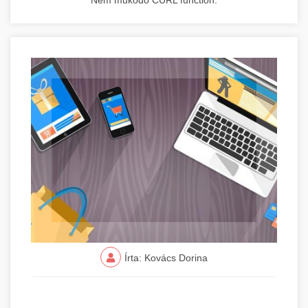
Nem működő CURL function.
Írta: Kovács Dorina