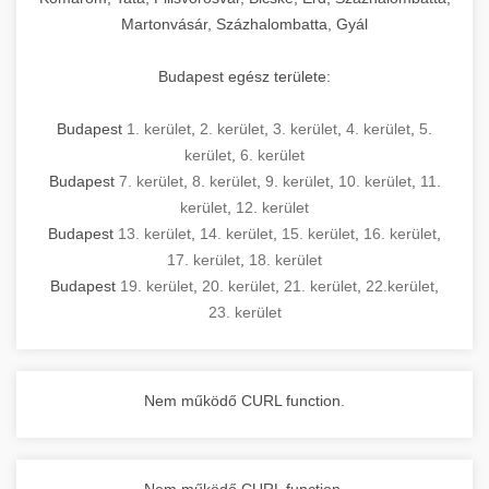
Martonvásár, Százhalombatta, Gyál
Budapest egész területe:
Budapest
1. kerület
,
2. kerület
,
3. kerület
,
4. kerület
,
5.
kerület
,
6. kerület
Budapest
7. kerület
,
8. kerület
,
9. kerület
,
10. kerület
,
11.
kerület
,
12. kerület
Budapest
13. kerület
,
14. kerület
,
15. kerület
,
16. kerület
,
17. kerület
,
18. kerület
Budapest
19. kerület
,
20. kerület
,
21. kerület
,
22.kerület
,
23. kerület
Nem működő CURL function.