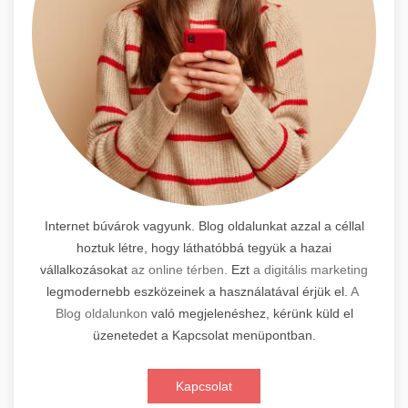
Internet búvárok vagyunk. Blog oldalunkat azzal a céllal
hoztuk létre, hogy láthatóbbá tegyük a hazai
vállalkozásokat
az online térben.
Ezt
a digitális marketing
legmodernebb eszközeinek a használatával érjük el.
A
Blog oldalunkon
való megjelenéshez, kérünk küld el
üzenetedet a Kapcsolat menüpontban.
Kapcsolat