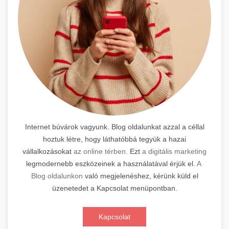
Internet búvárok vagyunk. Blog oldalunkat azzal a céllal
hoztuk létre, hogy láthatóbbá tegyük a hazai
vállalkozásokat
az online térben.
Ezt
a digitális marketing
legmodernebb eszközeinek a használatával érjük el.
A
Blog oldalunkon
való megjelenéshez, kérünk küld el
üzenetedet a Kapcsolat menüpontban.
Kapcsolat