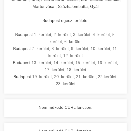
Martonvásár, Százhalombatta, Gyál
Budapest egész területe:
Budapest
1. kerület
,
2. kerület
,
3. kerület
,
4. kerület
,
5.
kerület
,
6. kerület
Budapest
7. kerület
,
8. kerület
,
9. kerület
,
10. kerület
,
11.
kerület
,
12. kerület
Budapest
13. kerület
,
14. kerület
,
15. kerület
,
16. kerület
,
17. kerület
,
18. kerület
Budapest
19. kerület
,
20. kerület
,
21. kerület
,
22.kerület
,
23. kerület
Nem működő CURL function.