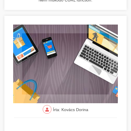
Nem működő CURL function.
Írta: Kovács Dorina