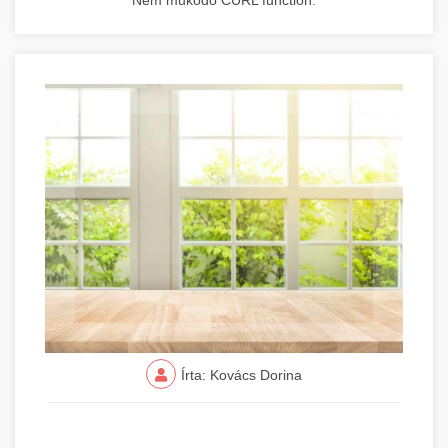
Nem működő CURL function.
Írta: Kovács Dorina