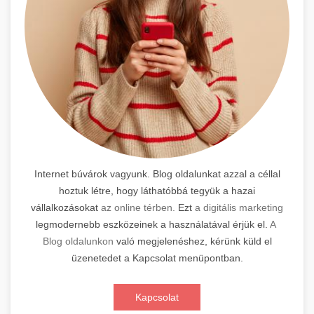
Internet búvárok vagyunk. Blog oldalunkat azzal a céllal
hoztuk létre, hogy láthatóbbá tegyük a hazai
vállalkozásokat
az online térben.
Ezt
a digitális marketing
legmodernebb eszközeinek a használatával érjük el.
A
Blog oldalunkon
való megjelenéshez, kérünk küld el
üzenetedet a Kapcsolat menüpontban.
Kapcsolat