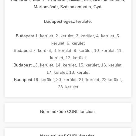
Martonvásár, Százhalombatta, Gyál
Budapest egész területe:
Budapest
1. kerület
,
2. kerület
,
3. kerület
,
4. kerület
,
5.
kerület
,
6. kerület
Budapest
7. kerület
,
8. kerület
,
9. kerület
,
10. kerület
,
11.
kerület
,
12. kerület
Budapest
13. kerület
,
14. kerület
,
15. kerület
,
16. kerület
,
17. kerület
,
18. kerület
Budapest
19. kerület
,
20. kerület
,
21. kerület
,
22.kerület
,
23. kerület
Nem működő CURL function.