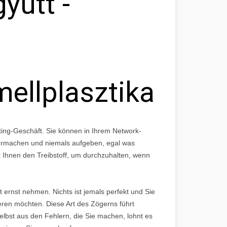
yütt -
mellplasztika
eting-Geschäft. Sie können in Ihrem Network-
termachen und niemals aufgeben, egal was
ibt Ihnen den Treibstoff, um durchzuhalten, wenn
ft ernst nehmen. Nichts ist jemals perfekt und Sie
eren möchten. Diese Art des Zögerns führt
elbst aus den Fehlern, die Sie machen, lohnt es