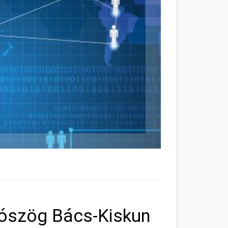
lószög Bács-Kiskun