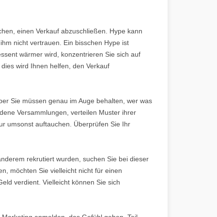
.
chen, einen Verkauf abzuschließen. Hype kann
e ihm nicht vertrauen. Ein bisschen Hype ist
ssent wärmer wird, konzentrieren Sie sich auf
 dies wird Ihnen helfen, den Verkauf
, aber Sie müssen genau im Auge behalten, wer was
edene Versammlungen, verteilen Muster ihrer
nur umsonst auftauchen. Überprüfen Sie Ihr
derem rekrutiert wurden, suchen Sie bei dieser
, möchten Sie vielleicht nicht für einen
ld verdient. Vielleicht können Sie sich
 Marketing anmelden, das Gefühl geben, Teil