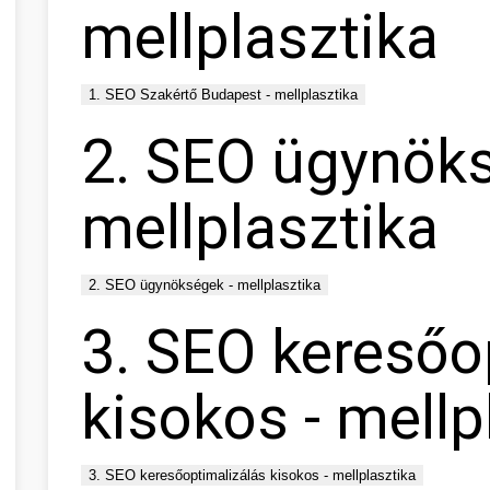
mellplasztika
1. SEO Szakértő Budapest - mellplasztika
2. SEO ügynöks
mellplasztika
2. SEO ügynökségek - mellplasztika
3. SEO keresőo
kisokos - mellp
3. SEO keresőoptimalizálás kisokos - mellplasztika