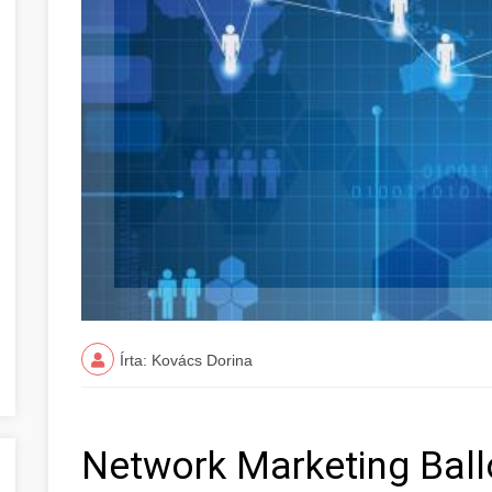
Írta: Kovács Dorina
Network Marketing Bal