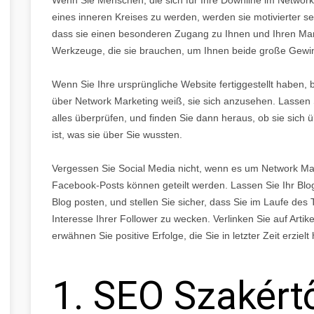
eines inneren Kreises zu werden, werden sie motivierter se
dass sie einen besonderen Zugang zu Ihnen und Ihren Mar
Werkzeuge, die sie brauchen, um Ihnen beide große Gew
Wenn Sie Ihre ursprüngliche Website fertiggestellt haben, 
über Network Marketing weiß, sie sich anzusehen. Lassen S
alles überprüfen, und finden Sie dann heraus, ob sie sich
ist, was sie über Sie wussten.
Vergessen Sie Social Media nicht, wenn es um Network Mar
Facebook-Posts können geteilt werden. Lassen Sie Ihr Blog
Blog posten, und stellen Sie sicher, dass Sie im Laufe de
Interesse Ihrer Follower zu wecken. Verlinken Sie auf Arti
erwähnen Sie positive Erfolge, die Sie in letzter Zeit erzielt
1. SEO Szakért