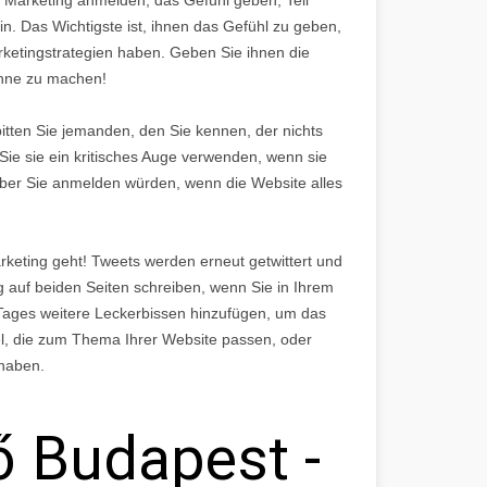
in. Das Wichtigste ist, ihnen das Gefühl zu geben,
ketingstrategien haben. Geben Sie ihnen die
inne zu machen!
bitten Sie jemanden, den Sie kennen, der nichts
ie sie ein kritisches Auge verwenden, wenn sie
 über Sie anmelden würden, wenn die Website alles
keting geht! Tweets werden erneut getwittert und
 auf beiden Seiten schreiben, wenn Sie in Ihrem
s Tages weitere Leckerbissen hinzufügen, um das
kel, die zum Thema Ihrer Website passen, oder
 haben.
ő Budapest -