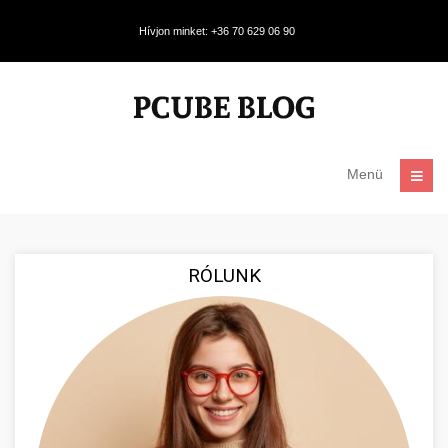
Hívjon minket: +36 70 629 06 90
Menü
RÓLUNK