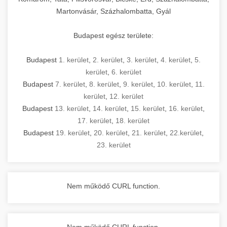
Martonvásár, Százhalombatta, Gyál
Budapest egész területe:
Budapest
1. kerület
,
2. kerület
,
3. kerület
,
4. kerület
,
5.
kerület
,
6. kerület
Budapest
7. kerület
,
8. kerület
,
9. kerület
,
10. kerület
,
11.
kerület
,
12. kerület
Budapest
13. kerület
,
14. kerület
,
15. kerület
,
16. kerület
,
17. kerület
,
18. kerület
Budapest
19. kerület
,
20. kerület
,
21. kerület
,
22.kerület
,
23. kerület
Nem működő CURL function.