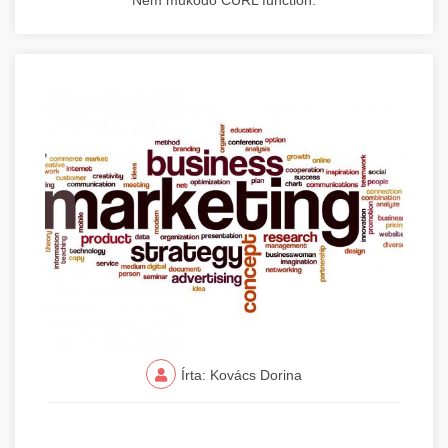
Nem működő CURL function.
Írta: Kovács Dorina