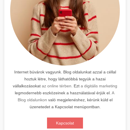
Internet búvárok vagyunk. Blog oldalunkat azzal a céllal
hoztuk létre, hogy láthatóbbá tegyük a hazai
vállalkozásokat
az online térben.
Ezt
a digitális marketing
legmodernebb eszközeinek a használatával érjük el.
A
Blog oldalunkon
való megjelenéshez, kérünk küld el
üzenetedet a Kapcsolat menüpontban.
Kapcsolat