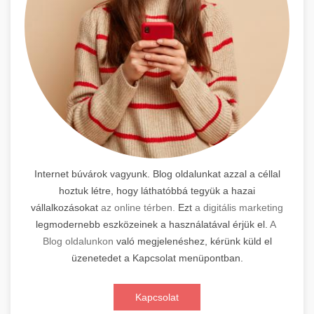
Internet búvárok vagyunk. Blog oldalunkat azzal a céllal
hoztuk létre, hogy láthatóbbá tegyük a hazai
vállalkozásokat
az online térben.
Ezt
a digitális marketing
legmodernebb eszközeinek a használatával érjük el.
A
Blog oldalunkon
való megjelenéshez, kérünk küld el
üzenetedet a Kapcsolat menüpontban.
Kapcsolat