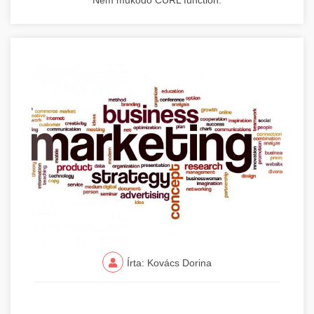
Nem működő CURL function.
Írta: Kovács Dorina