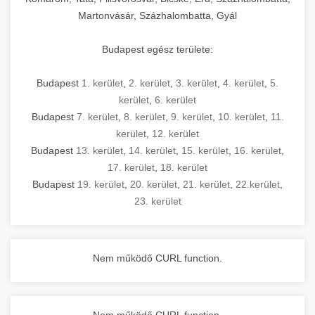
Martonvásár, Százhalombatta, Gyál
Budapest egész területe:
Budapest
1. kerület
,
2. kerület
,
3. kerület
,
4. kerület
,
5.
kerület
,
6. kerület
Budapest
7. kerület
,
8. kerület
,
9. kerület
,
10. kerület
,
11.
kerület
,
12. kerület
Budapest
13. kerület
,
14. kerület
,
15. kerület
,
16. kerület
,
17. kerület
,
18. kerület
Budapest
19. kerület
,
20. kerület
,
21. kerület
,
22.kerület
,
23. kerület
Nem működő CURL function.