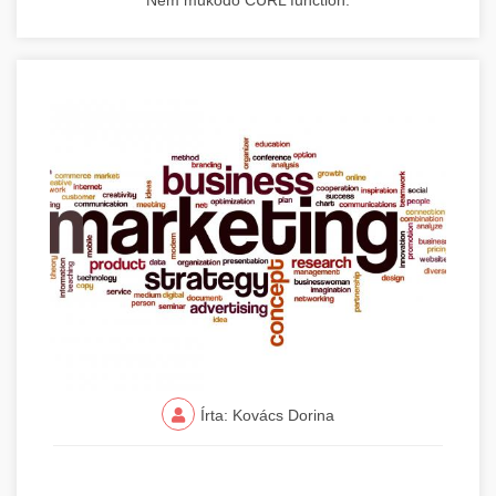
Nem működő CURL function.
Írta: Kovács Dorina