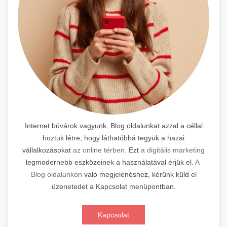
Internet búvárok vagyunk. Blog oldalunkat azzal a céllal
hoztuk létre, hogy láthatóbbá tegyük a hazai
vállalkozásokat
az online térben.
Ezt
a digitális marketing
legmodernebb eszközeinek a használatával érjük el.
A
Blog oldalunkon
való megjelenéshez, kérünk küld el
üzenetedet a Kapcsolat menüpontban.
Kapcsolat