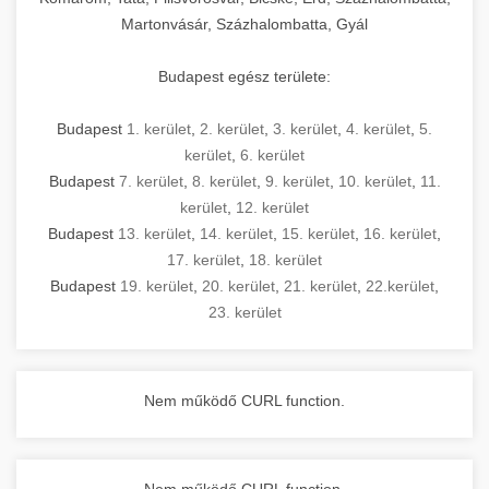
Martonvásár, Százhalombatta, Gyál
Budapest egész területe:
Budapest
1. kerület
,
2. kerület
,
3. kerület
,
4. kerület
,
5.
kerület
,
6. kerület
Budapest
7. kerület
,
8. kerület
,
9. kerület
,
10. kerület
,
11.
kerület
,
12. kerület
Budapest
13. kerület
,
14. kerület
,
15. kerület
,
16. kerület
,
17. kerület
,
18. kerület
Budapest
19. kerület
,
20. kerület
,
21. kerület
,
22.kerület
,
23. kerület
Nem működő CURL function.