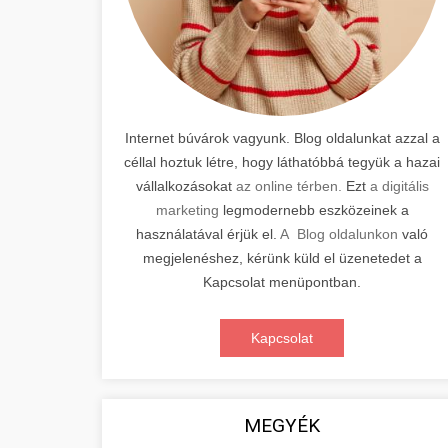
Internet búvárok vagyunk. Blog oldalunkat azzal a
céllal hoztuk létre, hogy láthatóbbá tegyük a hazai
vállalkozásokat
az online térben.
Ezt
a digitális
marketing
legmodernebb eszközeinek a
használatával érjük el.
A Blog oldalunkon
való
megjelenéshez, kérünk küld el üzenetedet a
Kapcsolat menüpontban.
Kapcsolat
MEGYÉK