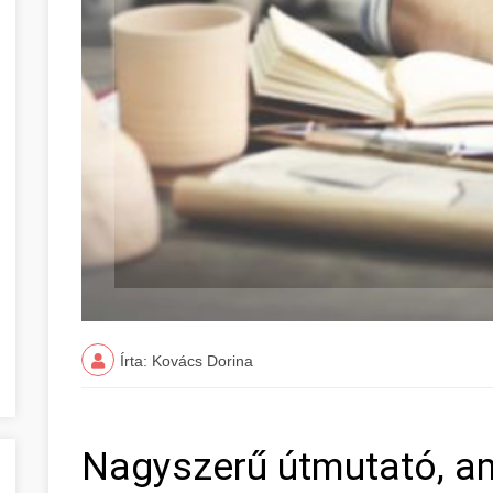
Írta: Kovács Dorina
Nagyszerű útmutató, a