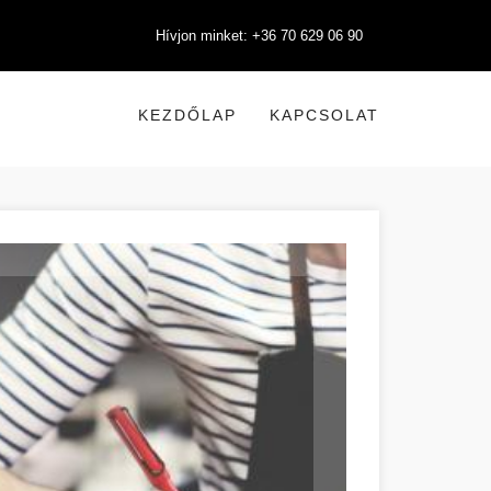
Hívjon minket: +36 70 629 06 90
KEZDŐLAP
KAPCSOLAT