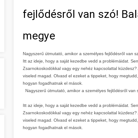
fejlődésről van szó! B
megye
Nagyszerű útmutató, amikor a személyes fejlődésről van 
Itt az ideje, hogy a saját kezedbe vedd a problémáidat. Se
Zsarnokoskodókkal vagy egy nehéz kapcsolattal küzdesz? 
viseled magad. Olvasd el ezeket a tippeket, hogy megtud
hogyan fogadhatnak el mások.
Nagyszerű útmutató, amikor a személyes fejlődésről van 
Itt az ideje, hogy a saját kezedbe vedd a problémáidat. Se
Zsarnokoskodókkal vagy egy nehéz kapcsolattal küzdesz? 
viseled magad. Olvasd el ezeket a tippeket, hogy megtud
hogyan fogadhatnak el mások.