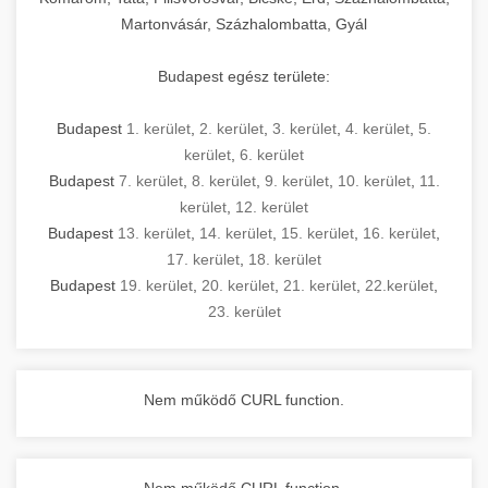
Martonvásár, Százhalombatta, Gyál
Budapest egész területe:
Budapest
1. kerület
,
2. kerület
,
3. kerület
,
4. kerület
,
5.
kerület
,
6. kerület
Budapest
7. kerület
,
8. kerület
,
9. kerület
,
10. kerület
,
11.
kerület
,
12. kerület
Budapest
13. kerület
,
14. kerület
,
15. kerület
,
16. kerület
,
17. kerület
,
18. kerület
Budapest
19. kerület
,
20. kerület
,
21. kerület
,
22.kerület
,
23. kerület
Nem működő CURL function.