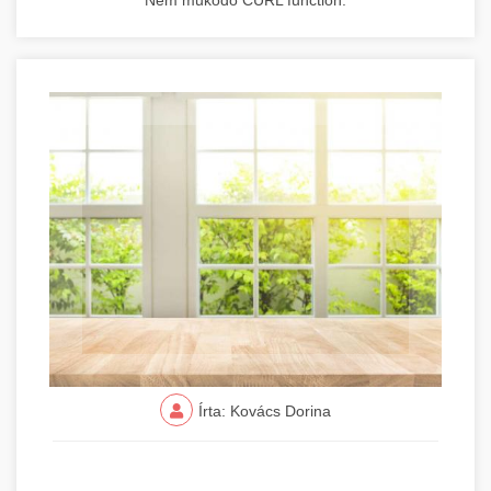
Nem működő CURL function.
Írta: Kovács Dorina