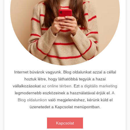
Internet búvárok vagyunk. Blog oldalunkat azzal a céllal
hoztuk létre, hogy láthatóbbá tegyük a hazai
vállalkozásokat
az online térben.
Ezt
a digitális marketing
legmodernebb eszközeinek a használatával érjük el.
A
Blog oldalunkon
való megjelenéshez, kérünk küld el
üzenetedet a Kapcsolat menüpontban.
Kapcsolat