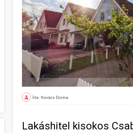
Írta: Kovács Dorina
Lakáshitel kisokos Csa