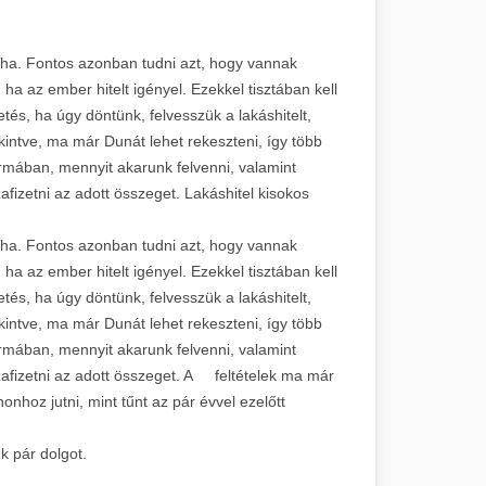
aha. Fontos azonban tudni azt, hogy vannak
ha az ember hitelt igényel. Ezekkel tisztában kell
tés, ha úgy döntünk, felvesszük a lakáshitelt,
ekintve, ma már Dunát lehet rekeszteni, így több
rmában, mennyit akarunk felvenni, valamint
fizetni az adott összeget. Lakáshitel kisokos
aha. Fontos azonban tudni azt, hogy vannak
ha az ember hitelt igényel. Ezekkel tisztában kell
tés, ha úgy döntünk, felvesszük a lakáshitelt,
ekintve, ma már Dunát lehet rekeszteni, így több
rmában, mennyit akarunk felvenni, valamint
afizetni az adott összeget. A feltételek ma már
onhoz jutni, mint tűnt az pár évvel ezelőtt
k pár dolgot.