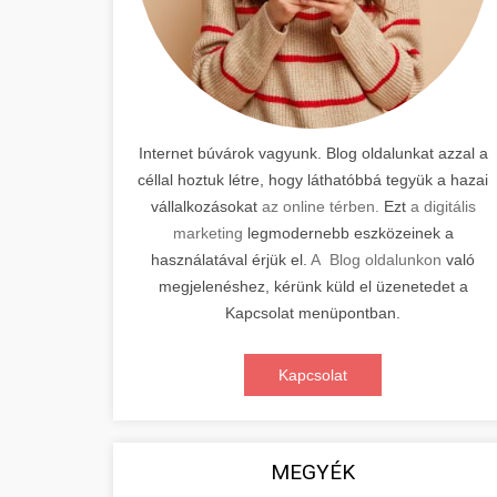
Internet búvárok vagyunk. Blog oldalunkat azzal a
céllal hoztuk létre, hogy láthatóbbá tegyük a hazai
vállalkozásokat
az online térben.
Ezt
a digitális
marketing
legmodernebb eszközeinek a
használatával érjük el.
A Blog oldalunkon
való
megjelenéshez, kérünk küld el üzenetedet a
Kapcsolat menüpontban.
Kapcsolat
MEGYÉK