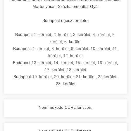
Martonvásár, Százhalombatta, Gyál
Budapest egész területe:
Budapest
1. kerület
,
2. kerület
,
3. kerület
,
4. kerület
,
5.
kerület
,
6. kerület
Budapest
7. kerület
,
8. kerület
,
9. kerület
,
10. kerület
,
11.
kerület
,
12. kerület
Budapest
13. kerület
,
14. kerület
,
15. kerület
,
16. kerület
,
17. kerület
,
18. kerület
Budapest
19. kerület
,
20. kerület
,
21. kerület
,
22.kerület
,
23. kerület
Nem működő CURL function.