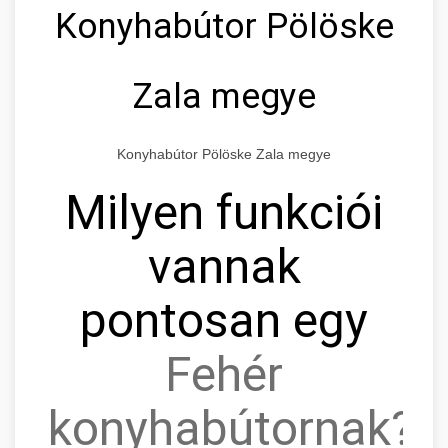
Konyhabútor Pölöske
Zala megye
Konyhabútor Pölöske Zala megye
Milyen funkciói
vannak
pontosan egy
Fehér
konyhabútornak?