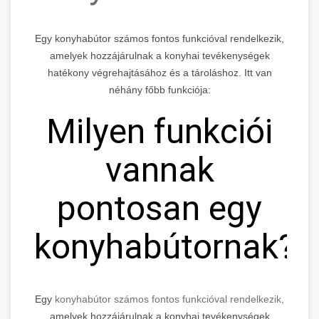
Egy konyhabútor számos fontos funkcióval rendelkezik,
amelyek hozzájárulnak a konyhai tevékenységek
hatékony végrehajtásához és a tároláshoz. Itt van
néhány főbb funkciója:
Milyen funkciói
vannak
pontosan egy
konyhabútornak?
Egy
konyhabútor számos fontos funkcióval rendelkezik,
amelyek hozzájárulnak a konyhai tevékenységek