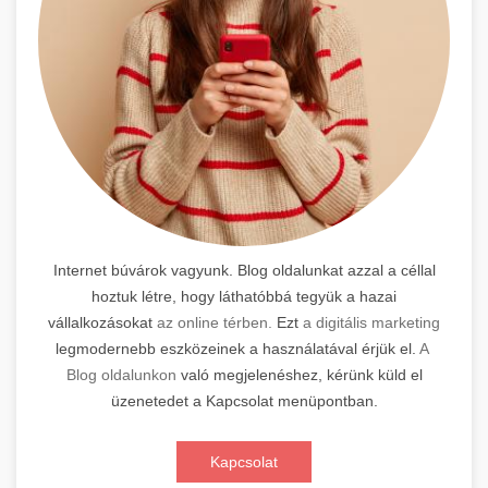
Internet búvárok vagyunk. Blog oldalunkat azzal a céllal
hoztuk létre, hogy láthatóbbá tegyük a hazai
vállalkozásokat
az online térben.
Ezt
a digitális marketing
legmodernebb eszközeinek a használatával érjük el.
A
Blog oldalunkon
való megjelenéshez, kérünk küld el
üzenetedet a Kapcsolat menüpontban.
Kapcsolat