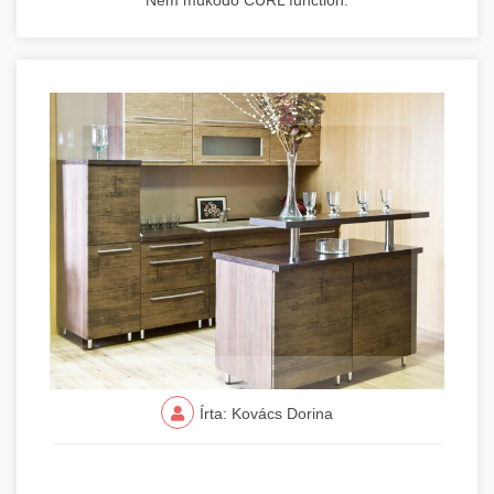
Nem működő CURL function.
Írta: Kovács Dorina