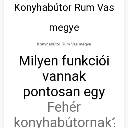
Konyhabútor Rum Vas
megye
Konyhabútor Rum Vas megye
Milyen funkciói
vannak
pontosan egy
Fehér
konyhabútornak?