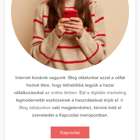
Internet búvárok vagyunk. Blog oldalunkat azzal a céllal
hoztuk létre, hogy láthatóbbá tegyük a hazai
vállalkozásokat
az online térben.
Ezt
a digitális marketing
legmodernebb eszközeinek a használatával érjük el.
A
Blog oldalunkon
való megjelenéshez, kérünk küld el
üzenetedet a Kapcsolat menüpontban.
Kapcsolat