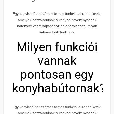
Egy konyhabútor számos fontos funkcióval rendelkezik,
amelyek hozzájárulnak a konyhai tevékenységek
hatékony végrehajtásához és a tároláshoz. Itt van
néhány főbb funkciója:
Milyen funkciói
vannak
pontosan egy
konyhabútornak?
Egy
konyhabútor számos fontos funkcióval rendelkezik,
amelyek hozzájárulnak a konyhai tevékenységek