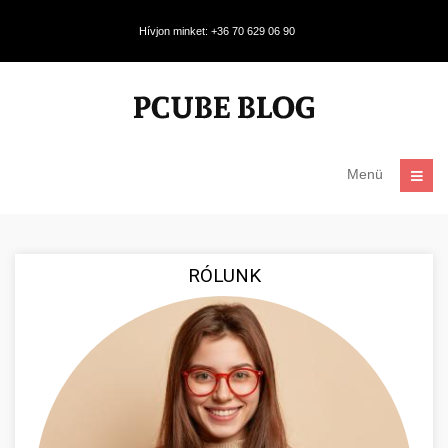
Hívjon minket: +36 70 629 06 90
Menü
RÓLUNK