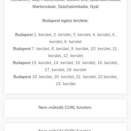
Martonvásár, Százhalombatta, Gyál
Budapest egész területe:
Budapest
1. kerület
,
2. kerület
,
3. kerület
,
4. kerület
,
5.
kerület
,
6. kerület
Budapest
7. kerület
,
8. kerület
,
9. kerület
,
10. kerület
,
11.
kerület
,
12. kerület
Budapest
13. kerület
,
14. kerület
,
15. kerület
,
16. kerület
,
17. kerület
,
18. kerület
Budapest
19. kerület
,
20. kerület
,
21. kerület
,
22.kerület
,
23. kerület
Nem működő CURL function.