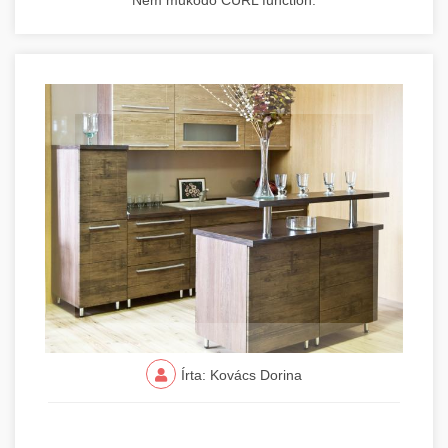
Nem működő CURL function.
Írta: Kovács Dorina