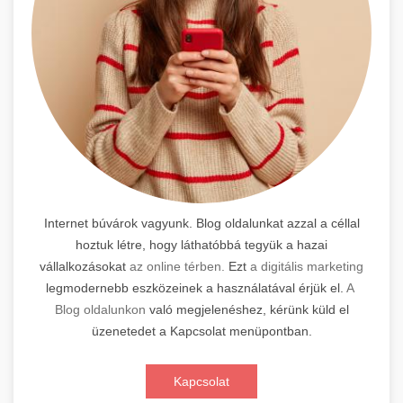
Internet búvárok vagyunk. Blog oldalunkat azzal a céllal
hoztuk létre, hogy láthatóbbá tegyük a hazai
vállalkozásokat
az online térben.
Ezt
a digitális marketing
legmodernebb eszközeinek a használatával érjük el.
A
Blog oldalunkon
való megjelenéshez, kérünk küld el
üzenetedet a Kapcsolat menüpontban.
Kapcsolat