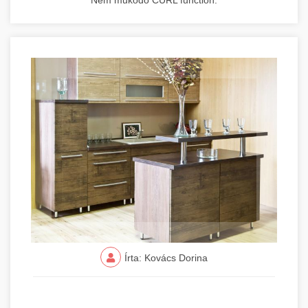
Nem működő CURL function.
Írta: Kovács Dorina