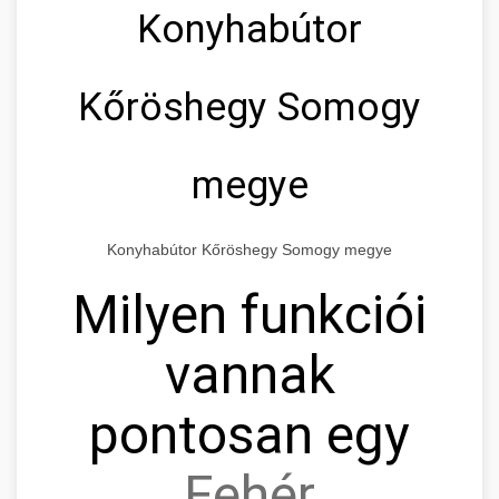
Konyhabútor
Kőröshegy Somogy
megye
Konyhabútor Kőröshegy Somogy megye
Milyen funkciói
vannak
pontosan egy
Fehér