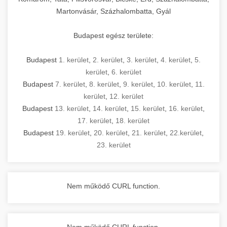
Martonvásár, Százhalombatta, Gyál
Budapest egész területe:
Budapest
1. kerület
,
2. kerület
,
3. kerület
,
4. kerület
,
5.
kerület
,
6. kerület
Budapest
7. kerület
,
8. kerület
,
9. kerület
,
10. kerület
,
11.
kerület
,
12. kerület
Budapest
13. kerület
,
14. kerület
,
15. kerület
,
16. kerület
,
17. kerület
,
18. kerület
Budapest
19. kerület
,
20. kerület
,
21. kerület
,
22.kerület
,
23. kerület
Nem működő CURL function.