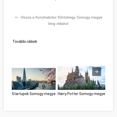
<-- Vissza a Konyhabútor Kőröshegy Somogy megye
blog oldalra!
További cikkek
Startupok Somogy megye
Harry Potter Somogy megye
Műan