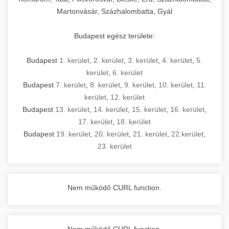
Martonvásár, Százhalombatta, Gyál
Budapest egész területe:
Budapest
1. kerület
,
2. kerület
,
3. kerület
,
4. kerület
,
5.
kerület
,
6. kerület
Budapest
7. kerület
,
8. kerület
,
9. kerület
,
10. kerület
,
11.
kerület
,
12. kerület
Budapest
13. kerület
,
14. kerület
,
15. kerület
,
16. kerület
,
17. kerület
,
18. kerület
Budapest
19. kerület
,
20. kerület
,
21. kerület
,
22.kerület
,
23. kerület
Nem működő CURL function.