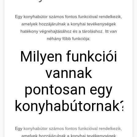
Egy konyhabútor számos fontos funkcióval rendelkezik,
amelyek hozzájárulnak a konyhai tevékenységek
hatékony végrehajtásához és a tároláshoz. Itt van
néhány főbb funkciója:
Milyen funkciói
vannak
pontosan egy
konyhabútornak?
Egy
konyhabútor számos fontos funkcióval rendelkezik,
amelyek hozzájárulnak a konyhai tevékenységek