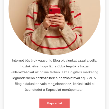
Internet búvárok vagyunk. Blog oldalunkat azzal a céllal
hoztuk létre, hogy láthatóbbá tegyük a hazai
vállalkozásokat
az online térben.
Ezt
a digitális marketing
legmodernebb eszközeinek a használatával érjük el.
A
Blog oldalunkon
való megjelenéshez, kérünk küld el
üzenetedet a Kapcsolat menüpontban.
Kapcsolat