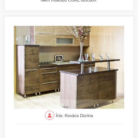
Nem működő CURL function.
Írta: Kovács Dorina