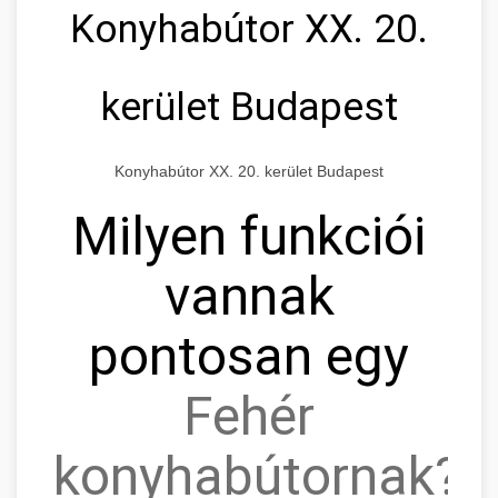
Konyhabútor XX. 20.
kerület Budapest
Konyhabútor XX. 20. kerület Budapest
Milyen funkciói
vannak
pontosan egy
Fehér
konyhabútornak?