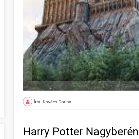
Írta: Kovács Dorina
Harry Potter Nagyber