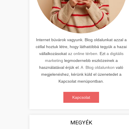
Internet búvárok vagyunk. Blog oldalunkat azzal a
céllal hoztuk létre, hogy láthatóbbá tegyük a hazai
vállalkozásokat
az online térben.
Ezt
a digitális
marketing
legmodernebb eszközeinek a
használatával érjük el.
A Blog oldalunkon
való
megjelenéshez, kérünk küld el üzenetedet a
Kapcsolat menüpontban.
Kapcsolat
MEGYÉK