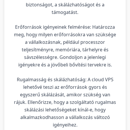
biztonságot, a skálázhatóságot és a
támogatást.
Erőforrások igényeinek felmérése: Határozza
meg, hogy milyen erőforrásokra van szüksége
a vállalkozásnak, például processzor
teljesítményre, memóriára, tárhelyre és
sávszélességre. Gondoljon a jelenlegi
igényekre és a jövőbeli bővítési tervekre is.
Rugalmasság és skálázhatóság: A cloud VPS
lehetővé teszi az erőforrások gyors és
egyszerű skálázását, amikor szükség van
rájuk. Ellenőrizze, hogy a szolgáltató rugalmas
skálázási lehetőségeket kínál-e, hogy
alkalmazkodhasson a vállalkozás változó
igényeihez.