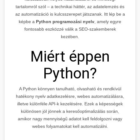
tartalomról szól – a technikai háttér, az adatelemzés és
az automatizáció is kulcsszerepet játszanak. Itt lép be a
képbe a
Python programozási nyelv
, amely egyre
fontosabb eszközzé válik a SEO-szakemberek
kezében.
Miért éppen
Python?
A Python könnyen tanulható, olvasható és rendkívül
hatékony nyelv adatkezelésre, webes automatizálásra,
illetve különféle API-k kezelésére. Ezek a képességek
különösen jól jönnek a keresőoptimalizálás során,
amikor nagy mennyiségű adatot kell feldolgozni vagy
webes folyamatokat kell automatizálni.