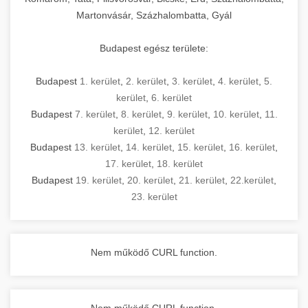
Martonvásár, Százhalombatta, Gyál
Budapest egész területe:
Budapest
1. kerület
,
2. kerület
,
3. kerület
,
4. kerület
,
5.
kerület
,
6. kerület
Budapest
7. kerület
,
8. kerület
,
9. kerület
,
10. kerület
,
11.
kerület
,
12. kerület
Budapest
13. kerület
,
14. kerület
,
15. kerület
,
16. kerület
,
17. kerület
,
18. kerület
Budapest
19. kerület
,
20. kerület
,
21. kerület
,
22.kerület
,
23. kerület
Nem működő CURL function.