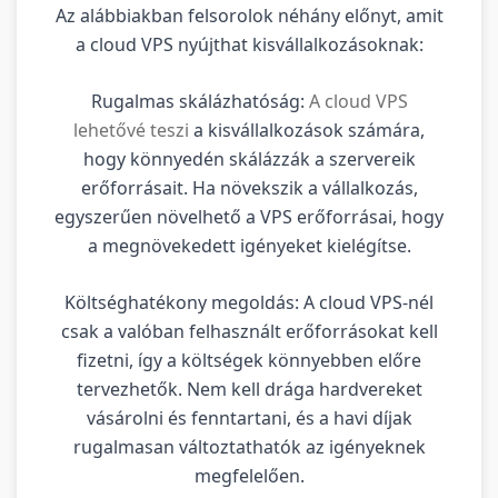
Az alábbiakban felsorolok néhány előnyt, amit
a cloud VPS nyújthat kisvállalkozásoknak:
Rugalmas skálázhatóság:
A cloud VPS
lehetővé teszi
a kisvállalkozások számára,
hogy könnyedén skálázzák a szervereik
erőforrásait. Ha növekszik a vállalkozás,
egyszerűen növelhető a VPS erőforrásai, hogy
a megnövekedett igényeket kielégítse.
Költséghatékony megoldás: A cloud VPS-nél
csak a valóban felhasznált erőforrásokat kell
fizetni, így a költségek könnyebben előre
tervezhetők. Nem kell drága hardvereket
vásárolni és fenntartani, és a havi díjak
rugalmasan változtathatók az igényeknek
megfelelően.