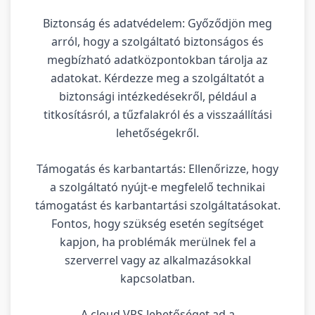
Biztonság és adatvédelem: Győződjön meg
arról, hogy a szolgáltató biztonságos és
megbízható adatközpontokban tárolja az
adatokat. Kérdezze meg a szolgáltatót a
biztonsági intézkedésekről, például a
titkosításról, a tűzfalakról és a visszaállítási
lehetőségekről.
Támogatás és karbantartás: Ellenőrizze, hogy
a szolgáltató nyújt-e megfelelő technikai
támogatást és karbantartási szolgáltatásokat.
Fontos, hogy szükség esetén segítséget
kapjon, ha problémák merülnek fel a
szerverrel vagy az alkalmazásokkal
kapcsolatban.
A cloud VPS lehetőséget ad a