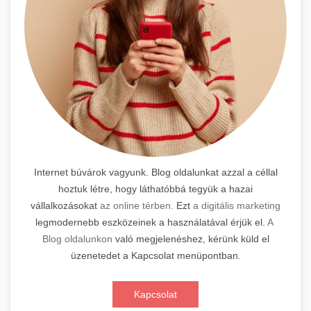
Internet búvárok vagyunk. Blog oldalunkat azzal a céllal
hoztuk létre, hogy láthatóbbá tegyük a hazai
vállalkozásokat
az online térben.
Ezt
a digitális marketing
legmodernebb eszközeinek a használatával érjük el.
A
Blog oldalunkon
való megjelenéshez, kérünk küld el
üzenetedet a Kapcsolat menüpontban.
Kapcsolat