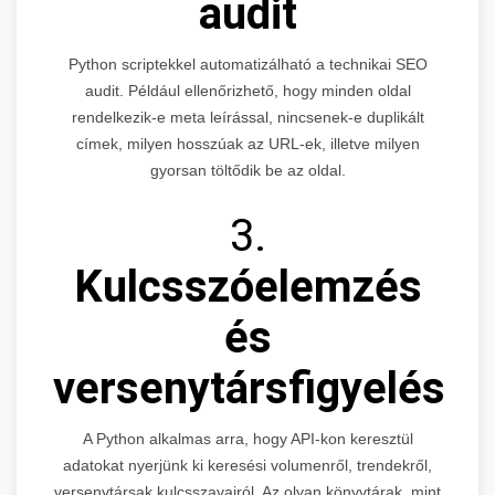
audit
Python scriptekkel automatizálható a technikai SEO
audit. Például ellenőrizhető, hogy minden oldal
rendelkezik-e meta leírással, nincsenek-e duplikált
címek, milyen hosszúak az URL-ek, illetve milyen
gyorsan töltődik be az oldal.
3.
Kulcsszóelemzés
és
versenytársfigyelés
A Python alkalmas arra, hogy API-kon keresztül
adatokat nyerjünk ki keresési volumenről, trendekről,
versenytársak kulcsszavairól. Az olyan könyvtárak, mint