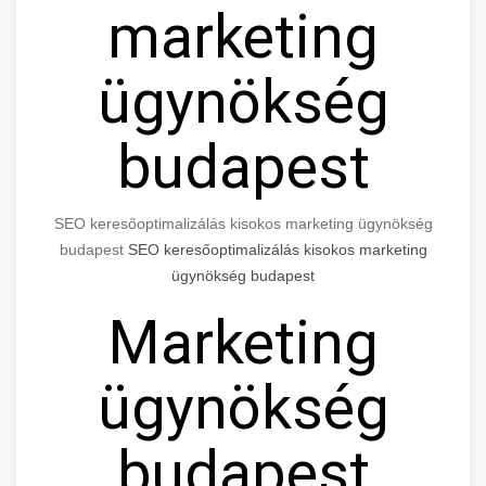
marketing
ügynökség
budapest
SEO keresőoptimalizálás kisokos marketing ügynökség
budapest
SEO keresőoptimalizálás kisokos marketing
ügynökség budapest
Marketing
ügynökség
budapest