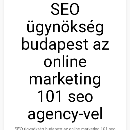
SEO
ügynökség
budapest az
online
marketing
101 seo
agency-vel
SEO ügynökség budapest az online marketing 101 seo