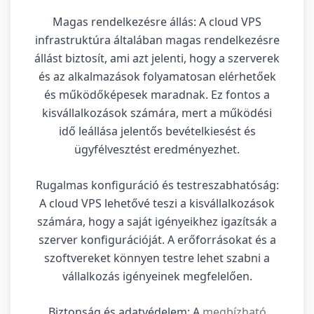
Magas rendelkezésre állás: A cloud VPS
infrastruktúra általában magas rendelkezésre
állást biztosít, ami azt jelenti, hogy a szerverek
és az alkalmazások folyamatosan elérhetőek
és működőképesek maradnak. Ez fontos a
kisvállalkozások számára, mert a működési
idő leállása jelentős bevételkiesést és
ügyfélvesztést eredményezhet.
Rugalmas konfiguráció és testreszabhatóság:
A cloud VPS lehetővé teszi a kisvállalkozások
számára, hogy a saját igényeikhez igazítsák a
szerver konfigurációját. A erőforrásokat és a
szoftvereket könnyen testre lehet szabni a
vállalkozás igényeinek megfelelően.
Biztonság és adatvédelem: A
megbízható