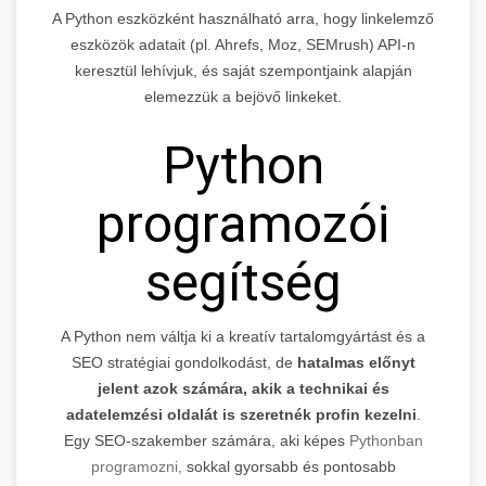
A Python eszközként használható arra, hogy linkelemző
eszközök adatait (pl. Ahrefs, Moz, SEMrush) API-n
keresztül lehívjuk, és saját szempontjaink alapján
elemezzük a bejövő linkeket.
Python
programozói
segítség
A Python nem váltja ki a kreatív tartalomgyártást és a
SEO stratégiai gondolkodást, de
hatalmas előnyt
jelent azok számára, akik a technikai és
adatelemzési oldalát is szeretnék profin kezelni
.
Egy SEO-szakember számára, aki képes
Pythonban
programozni,
sokkal gyorsabb és pontosabb