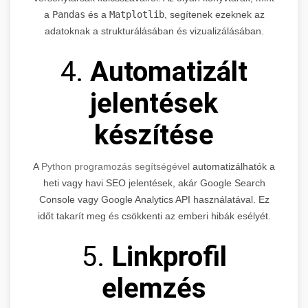
a
Pandas
és a
Matplotlib
, segítenek ezeknek az
adatoknak a strukturálásában és vizualizálásában.
4.
Automatizált
jelentések
készítése
A
Python programozás segítségével
automatizálhatók a
heti vagy havi SEO jelentések, akár Google Search
Console vagy Google Analytics API használatával. Ez
időt takarít meg és csökkenti az emberi hibák esélyét.
5.
Linkprofil
elemzés