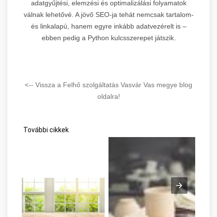
adatgyűjtési, elemzési és optimalizálási folyamatok
válnak lehetővé. A jövő SEO-ja tehát nemcsak tartalom-
és linkalapú, hanem egyre inkább adatvezérelt is –
ebben pedig a Python kulcsszerepet játszik.
<-- Vissza a Felhő szolgáltatás Vasvár Vas megye blog
oldalra!
További cikkek