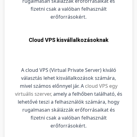
rugalmasan skálázzák erőforrásaikat és
fizetni csak a valóban felhasznált
erőforrásokért.
Cloud VPS kisvállalkozásoknak
A cloud VPS (Virtual Private Server) kiváló
választás lehet kisvállalkozások számára,
mivel számos előnnyel jár. A
cloud VPS egy
virtuális szerver,
amely a felhőben található, és
lehetővé teszi a felhasználók számára, hogy
rugalmasan skálázzák erőforrásaikat és
fizetni csak a valóban felhasznált
erőforrásokért.