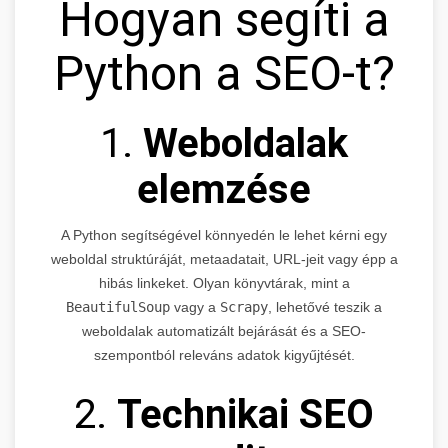
Hogyan segíti a
Python a SEO-t?
1.
Weboldalak
elemzése
A Python segítségével könnyedén le lehet kérni egy
weboldal struktúráját, metaadatait, URL-jeit vagy épp a
hibás linkeket. Olyan könyvtárak, mint a
BeautifulSoup
vagy a
Scrapy
, lehetővé teszik a
weboldalak automatizált bejárását és a SEO-
szempontból releváns adatok kigyűjtését.
2.
Technikai SEO