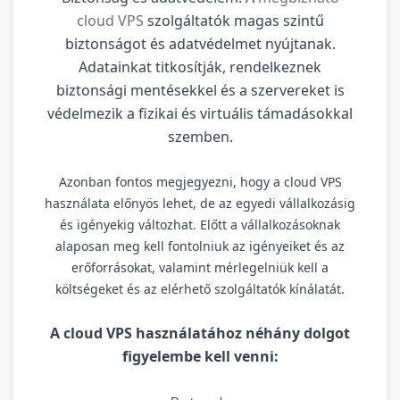
cloud VPS
szolgáltatók magas szintű
biztonságot és adatvédelmet nyújtanak.
Adatainkat titkosítják, rendelkeznek
biztonsági mentésekkel és a szervereket is
védelmezik a fizikai és virtuális támadásokkal
szemben.
Azonban fontos megjegyezni, hogy a cloud VPS
használata előnyös lehet, de az egyedi vállalkozásig
és igényekig változhat. Előtt a vállalkozásoknak
alaposan meg kell fontolniuk az igényeiket és az
erőforrásokat, valamint mérlegelniük kell a
költségeket és az elérhető szolgáltatók kínálatát.
A cloud VPS használatához néhány dolgot
figyelembe kell venni: