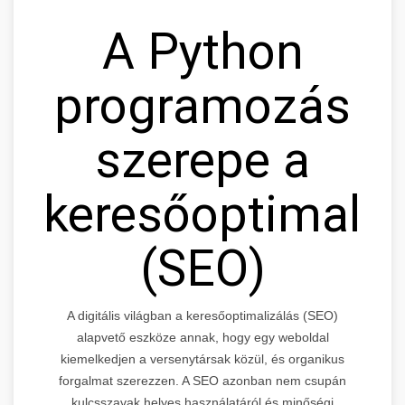
A Python
programozás
szerepe a
keresőoptimali
(SEO)
A digitális világban a keresőoptimalizálás (SEO)
alapvető eszköze annak, hogy egy weboldal
kiemelkedjen a versenytársak közül, és organikus
forgalmat szerezzen. A SEO azonban nem csupán
kulcsszavak helyes használatáról és minőségi