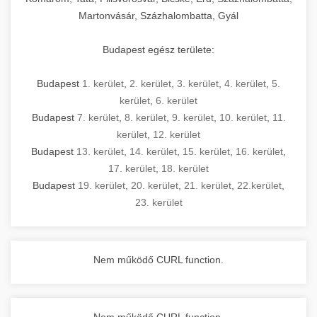
Martonvásár, Százhalombatta, Gyál
Budapest egész területe:
Budapest
1. kerület
,
2. kerület
,
3. kerület
,
4. kerület
,
5.
kerület
,
6. kerület
Budapest
7. kerület
,
8. kerület
,
9. kerület
,
10. kerület
,
11.
kerület
,
12. kerület
Budapest
13. kerület
,
14. kerület
,
15. kerület
,
16. kerület
,
17. kerület
,
18. kerület
Budapest
19. kerület
,
20. kerület
,
21. kerület
,
22.kerület
,
23. kerület
Nem működő CURL function.