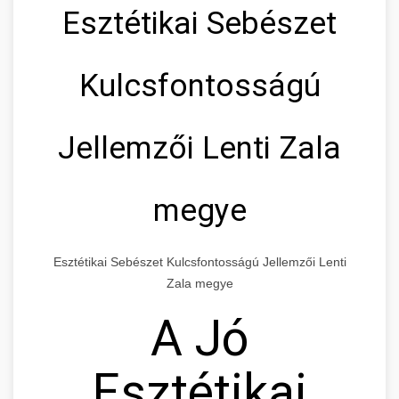
Esztétikai Sebészet
Kulcsfontosságú
Jellemzői Lenti Zala
megye
Esztétikai Sebészet Kulcsfontosságú Jellemzői Lenti
Zala megye
A Jó
Esztétikai