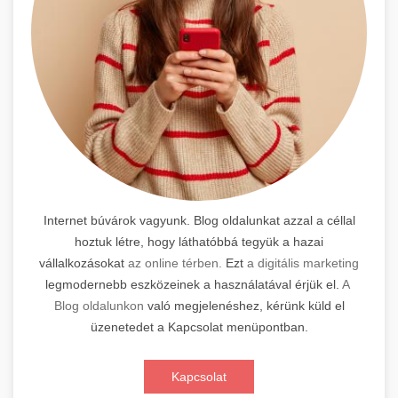
Internet búvárok vagyunk. Blog oldalunkat azzal a céllal
hoztuk létre, hogy láthatóbbá tegyük a hazai
vállalkozásokat
az online térben.
Ezt
a digitális marketing
legmodernebb eszközeinek a használatával érjük el.
A
Blog oldalunkon
való megjelenéshez, kérünk küld el
üzenetedet a Kapcsolat menüpontban.
Kapcsolat