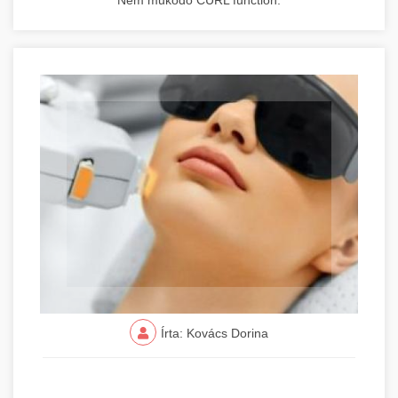
Nem működő CURL function.
Írta: Kovács Dorina