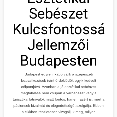
Sebészet
Kulcsfontosság
Jellemzői
Budapesten
Budapest egyre inkább válik a szépészeti
beavatkozások iránt érdeklődők egyik kedvelt
célpontjává. Azonban a jó esztétikai sebészet
megtalálása nem csupán a városnézet vagy a
turisztikai látnivalók miatt fontos, hanem azért is, mert a
páciensek bizalmát és elégedettségét szolgálja. Ebben
a cikkben részletesen vizsgáljuk meg, milyen