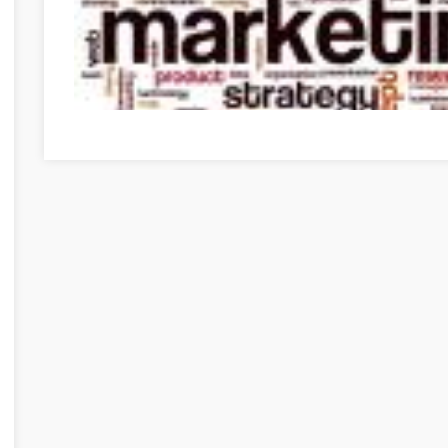
Need To Get Into Internet Marketing? Use These Tips To