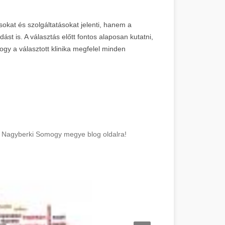
okat és szolgáltatásokat jelenti, hanem a
st is. A választás előtt fontos alaposan kutatni,
gy a választott klinika megfelel minden
ői Nagyberki Somogy megye blog oldalra!