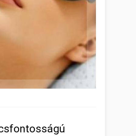
lcsfontosságú