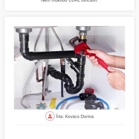
Nem működő CURL function.
Írta: Kovács Dorina