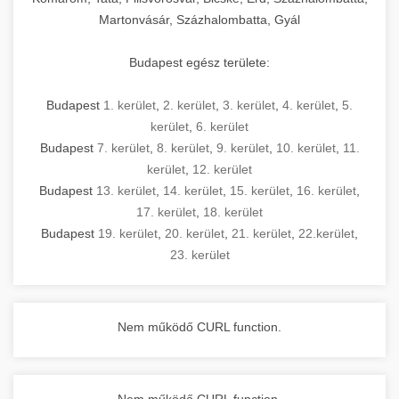
Martonvásár, Százhalombatta, Gyál
Budapest egész területe:
Budapest
1. kerület
,
2. kerület
,
3. kerület
,
4. kerület
,
5.
kerület
,
6. kerület
Budapest
7. kerület
,
8. kerület
,
9. kerület
,
10. kerület
,
11.
kerület
,
12. kerület
Budapest
13. kerület
,
14. kerület
,
15. kerület
,
16. kerület
,
17. kerület
,
18. kerület
Budapest
19. kerület
,
20. kerület
,
21. kerület
,
22.kerület
,
23. kerület
Nem működő CURL function.