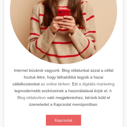
Internet búvárok vagyunk. Blog oldalunkat azzal a céllal
hoztuk létre, hogy láthatóbbá tegyük a hazai
vállalkozásokat
az online térben.
Ezt
a digitális marketing
legmodernebb eszközeinek a használatával érjük el.
A
Blog oldalunkon
való megjelenéshez, kérünk küld el
üzenetedet a Kapcsolat menüpontban.
Kapcsolat