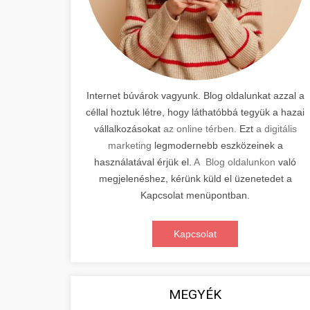
Internet búvárok vagyunk. Blog oldalunkat azzal a
céllal hoztuk létre, hogy láthatóbbá tegyük a hazai
vállalkozásokat
az online térben.
Ezt
a digitális
marketing
legmodernebb eszközeinek a
használatával érjük el.
A Blog oldalunkon
való
megjelenéshez, kérünk küld el üzenetedet a
Kapcsolat menüpontban.
Kapcsolat
MEGYÉK