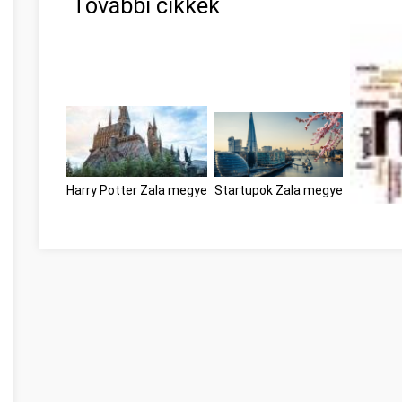
További cikkek
Harry Potter Zala megye
Startupok Zala megye
Need To 