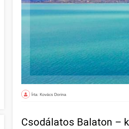
Írta: Kovács Dorina
Csodálatos Balaton – k