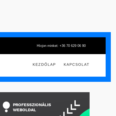
Hívjon minket: +36 70 629 06 90
KEZDŐLAP
KAPCSOLAT