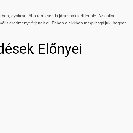
rben, gyakran több területen is jártasnak kell lennie. Az online
mális eredményt érjenek el. Ebben a cikkben megvizsgáljuk, hogyan
dések Előnyei