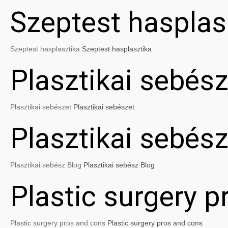
Szeptest hasplas
Szeptest hasplasztika
Szeptest hasplasztika
Plasztikai sebész
Plasztikai sebészet
Plasztikai sebészet
Plasztikai sebés
Plasztikai sebész Blog
Plasztikai sebész Blog
Plastic surgery 
Plastic surgery pros and cons
Plastic surgery pros and cons