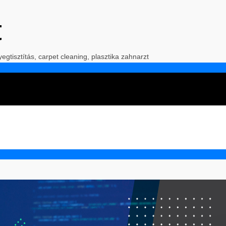
t
yegtisztítás, carpet cleaning, plasztika zahnarzt