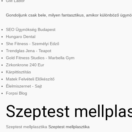
GM Labor
Gondoljunk csak bele, milyen fantasztikus, amikor különböző ügyn
SEO Ügynökség Budapest
Hungaro Dental
She Fitness - Személyi Edző
Trendglas Jena - Teapot
Gold Fitness Studios - Marbella Gym
Zirkonkrone 240 Eur
Kárpittisztítás
Matek Felvételi Előkészítő
Élelmiszernet - Sajt
Forpsi Blog
Szeptest mellpla
Szeptest mellplasztika
Szeptest mellplasztika