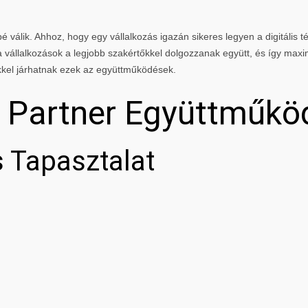
 válik. Ahhoz, hogy egy vállalkozás igazán sikeres legyen a digitális té
vállalkozások a legjobb szakértőkkel dolgozzanak együtt, és így maxi
kkel járhatnak ezek az együttműködések.
g Partner Együttműkö
 Tapasztalat