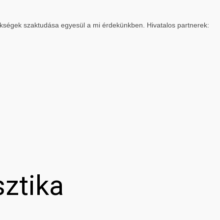
ökségek szaktudása egyesül a mi érdekünkben. Hivatalos partnerek:
sztika