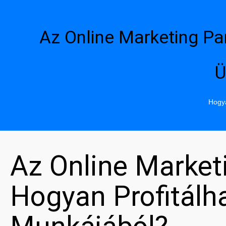
Az Online Marketing Pa
Ü
Hogya
Az Online Market
Hogyan Profitál