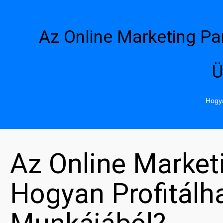
Az Online Marketing Pa
Ü
Hogya
Az Online Market
Hogyan Profitál