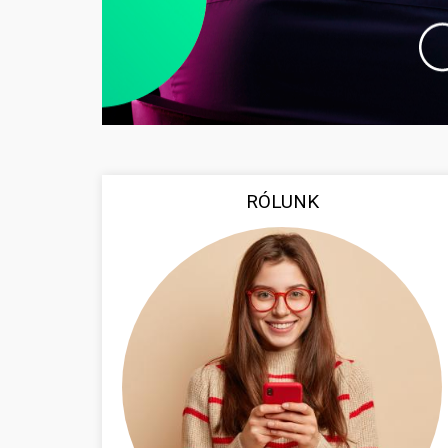
RÓLUNK