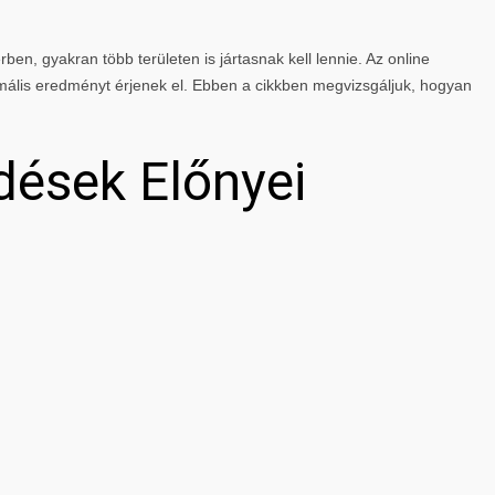
rben, gyakran több területen is jártasnak kell lennie. Az online
mális eredményt érjenek el. Ebben a cikkben megvizsgáljuk, hogyan
dések Előnyei