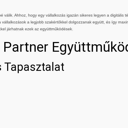
 válik. Ahhoz, hogy egy vállalkozás igazán sikeres legyen a digitális té
vállalkozások a legjobb szakértőkkel dolgozzanak együtt, és így maxi
kkel járhatnak ezek az együttműködések.
g Partner Együttműkö
 Tapasztalat