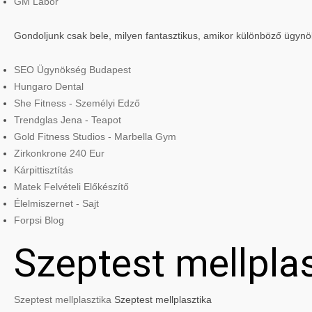
GM Labor
Gondoljunk csak bele, milyen fantasztikus, amikor különböző ügyn
SEO Ügynökség Budapest
Hungaro Dental
She Fitness - Személyi Edző
Trendglas Jena - Teapot
Gold Fitness Studios - Marbella Gym
Zirkonkrone 240 Eur
Kárpittisztítás
Matek Felvételi Előkészítő
Élelmiszernet - Sajt
Forpsi Blog
Szeptest mellpla
Szeptest mellplasztika
Szeptest mellplasztika