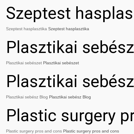
Szeptest hasplas
Szeptest hasplasztika
Szeptest hasplasztika
Plasztikai sebész
Plasztikai sebészet
Plasztikai sebészet
Plasztikai sebés
Plasztikai sebész Blog
Plasztikai sebész Blog
Plastic surgery 
Plastic surgery pros and cons
Plastic surgery pros and cons