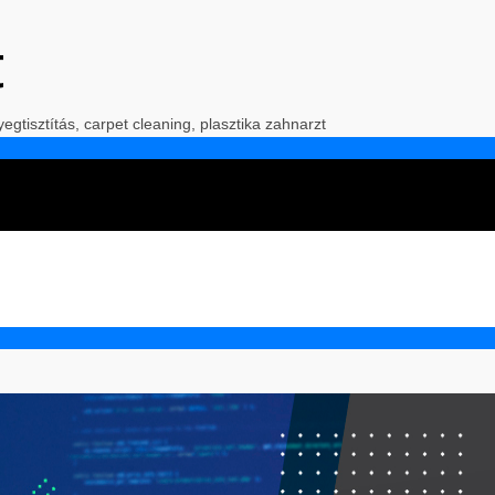
t
yegtisztítás, carpet cleaning, plasztika zahnarzt