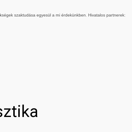
ökségek szaktudása egyesül a mi érdekünkben. Hivatalos partnerek:
sztika