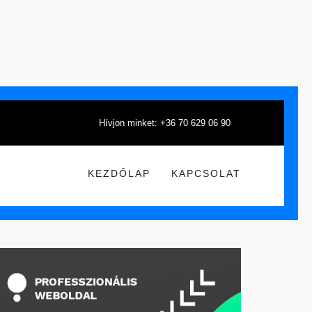
Hívjon minket: +36 70 629 06 90
KEZDŐLAP
KAPCSOLAT