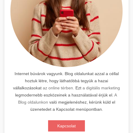
Internet búvárok vagyunk. Blog oldalunkat azzal a céllal
hoztuk létre, hogy láthatóbbá tegyük a hazai
vállalkozásokat
az online térben.
Ezt
a digitális marketing
legmodernebb eszközeinek a használatával érjük el.
A
Blog oldalunkon
való megjelenéshez, kérünk küld el
üzenetedet a Kapcsolat menüpontban.
Kapcsolat