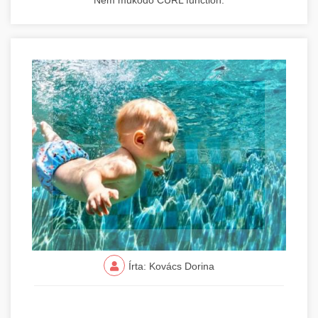
Nem működő CURL function.
Írta: Kovács Dorina