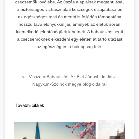
csecsemők jövőjébe. Az úszás alapjainak megtanulása,
a biztonságos vízhasználati készségek elsajátítása és
az egészséges testi és mentális fejlődés támogatása
hosszú távú előnyökkel jár, amelyek az életük során
kiemelkedő jelentőségűek lehetnek. A babaúszás segít
a csecsemőknek elkezdeni egy életen át tartó utazást
az egészség és a boldogság felé.
<-- Vissza a Babaúszás: Az Élet Jánoshida Jász-
Nagykun-Szolnok megye blog oldalra!
További cikkek