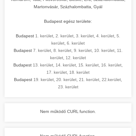
Martonvásár, Százhalombatta, Gyál
Budapest egész területe:
Budapest
1. kerület
,
2. kerület
,
3. kerület
,
4. kerület
,
5.
kerület
,
6. kerület
Budapest
7. kerület
,
8. kerület
,
9. kerület
,
10. kerület
,
11.
kerület
,
12. kerület
Budapest
13. kerület
,
14. kerület
,
15. kerület
,
16. kerület
,
17. kerület
,
18. kerület
Budapest
19. kerület
,
20. kerület
,
21. kerület
,
22.kerület
,
23. kerület
Nem működő CURL function.