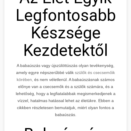
Legfontosabb
Készsége
Kezdetektől
A babaúszás vagy újszülöttúszás olyan tevékenység,
amely egyre népszerűbbé válik
szülők és csecsemőik
körében,
és nem véletlenül. A babaúszásnak számos
előnye van a csecsemők és a szülők számára, és a
lehetőség, hogy a legfiatalabbak megismerkedjenek a
vízzel, hatalmas hatással lehet az életükre. Ebben a
cikkben részletesen bemutatjuk, miért olyan fontos a
babaúszás.