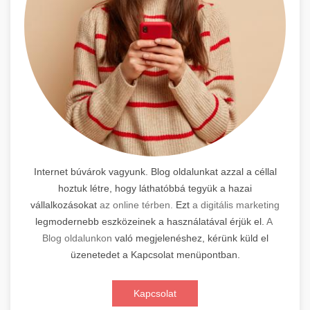
Internet búvárok vagyunk. Blog oldalunkat azzal a céllal
hoztuk létre, hogy láthatóbbá tegyük a hazai
vállalkozásokat
az online térben.
Ezt
a digitális marketing
legmodernebb eszközeinek a használatával érjük el.
A
Blog oldalunkon
való megjelenéshez, kérünk küld el
üzenetedet a Kapcsolat menüpontban.
Kapcsolat