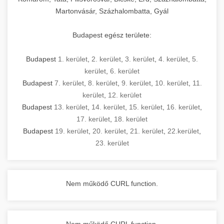
Martonvásár, Százhalombatta, Gyál
Budapest egész területe:
Budapest
1. kerület
,
2. kerület
,
3. kerület
,
4. kerület
,
5.
kerület
,
6. kerület
Budapest
7. kerület
,
8. kerület
,
9. kerület
,
10. kerület
,
11.
kerület
,
12. kerület
Budapest
13. kerület
,
14. kerület
,
15. kerület
,
16. kerület
,
17. kerület
,
18. kerület
Budapest
19. kerület
,
20. kerület
,
21. kerület
,
22.kerület
,
23. kerület
Nem működő CURL function.