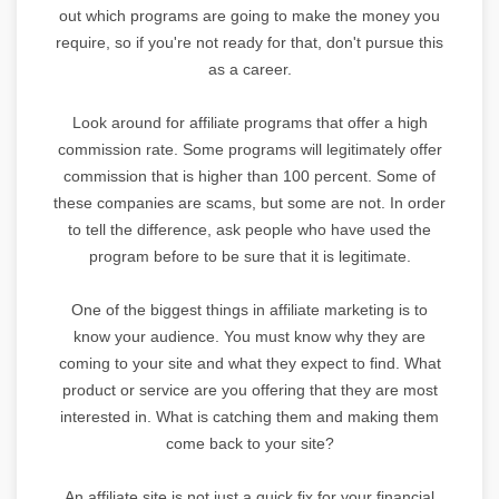
out which programs are going to make the money you
require, so if you're not ready for that, don't pursue this
as a career.
Look around for affiliate programs that offer a high
commission rate. Some programs will legitimately offer
commission that is higher than 100 percent. Some of
these companies are scams, but some are not. In order
to tell the difference, ask people who have used the
program before to be sure that it is legitimate.
One of the biggest things in affiliate marketing is to
know your audience. You must know why they are
coming to your site and what they expect to find. What
product or service are you offering that they are most
interested in. What is catching them and making them
come back to your site?
An affiliate site is not just a quick fix for your financial