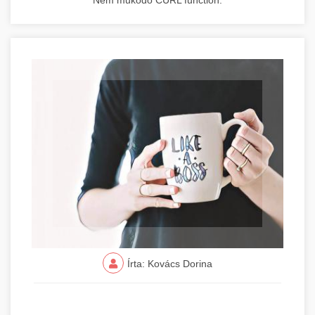
Nem működő CURL function.
Írta: Kovács Dorina