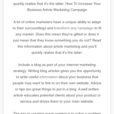
quickly realize that it's the latter. How To Increase Your
Business Article Marketing Campaign
A lot of online marketers have a unique ability to adapt
to their surroundings and
transform any campaign
to fit
any market. Does this mean they're gifted or does it
just mean that they know something you do not? Read
this information about article marketing and you'll
quickly realize that it's the latter.
Include a blog as part of your internet marketing
strategy. Writing blog articles gives you the opportunity
to write useful
information
about your business that
people may want to link to on their own website. Advice
or tips are great things to put in a blog. A well written
article educates potential clients about your product or
service and drives them to your main website.
The key to creating great content is to solve a problem