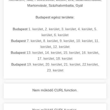
Martonvásár, Százhalombatta, Gyál
Budapest egész területe:
Budapest
1. kerület
,
2. kerület
,
3. kerület
,
4. kerület
,
5.
kerület
,
6. kerület
Budapest
7. kerület
,
8. kerület
,
9. kerület
,
10. kerület
,
11.
kerület
,
12. kerület
Budapest
13. kerület
,
14. kerület
,
15. kerület
,
16. kerület
,
17. kerület
,
18. kerület
Budapest
19. kerület
,
20. kerület
,
21. kerület
,
22.kerület
,
23. kerület
Nem működő CURL function.