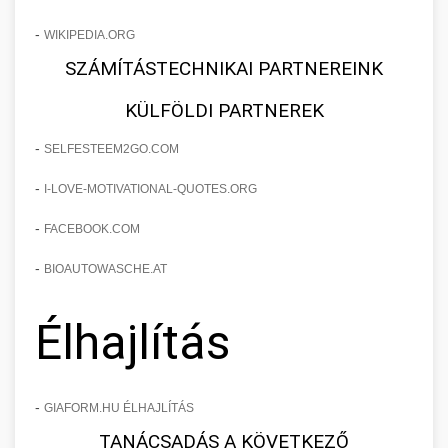
-
WIKIPEDIA.ORG
SZÁMÍTÁSTECHNIKAI PARTNEREINK
KÜLFÖLDI PARTNEREK
-
SELFESTEEM2GO.COM
-
I-LOVE-MOTIVATIONAL-QUOTES.ORG
-
FACEBOOK.COM
-
BIOAUTOWASCHE.AT
Élhajlítás
-
GIAFORM.HU ÉLHAJLÍTÁS
TANÁCSADÁS A KÖVETKEZŐ