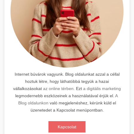
Internet búvárok vagyunk. Blog oldalunkat azzal a céllal
hoztuk létre, hogy láthatóbbá tegyük a hazai
vállalkozásokat
az online térben.
Ezt
a digitális marketing
legmodernebb eszközeinek a használatával érjük el.
A
Blog oldalunkon
való megjelenéshez, kérünk küld el
üzenetedet a Kapcsolat menüpontban.
Kapcsolat