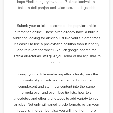
https://hellohungary.hu/tudtad
/5-titkos-latnivalo-a-
balaton-
deli-partjan-ami-talan-osszel-
a-legszebb
Submit your articles to some of the popular article
directories online. These sites already have a built in
audience looking for articles just like yours. Sometimes
it's easier to use a pre-existing solution than it is to try
and reinvent the wheel. A quick google search for
"article directories" will give you
some of the top sites
to
go for.
To keep your article marketing efforts fresh, vary the
formats of your articles frequently. Do not get
complacent and stuff new content into the same
formula over and over. Use tip lists, how-to's,
anecdotes and other archetypes to add variety to your
articles. Not only will varied article formats retain your
readers' interest, but also you will find them more