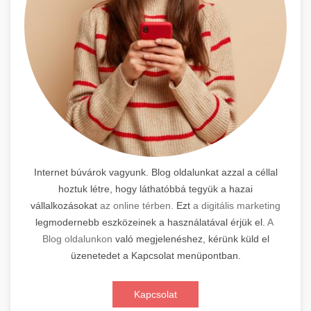
Internet búvárok vagyunk. Blog oldalunkat azzal a céllal
hoztuk létre, hogy láthatóbbá tegyük a hazai
vállalkozásokat
az online térben.
Ezt
a digitális marketing
legmodernebb eszközeinek a használatával érjük el.
A
Blog oldalunkon
való megjelenéshez, kérünk küld el
üzenetedet a Kapcsolat menüpontban.
Kapcsolat