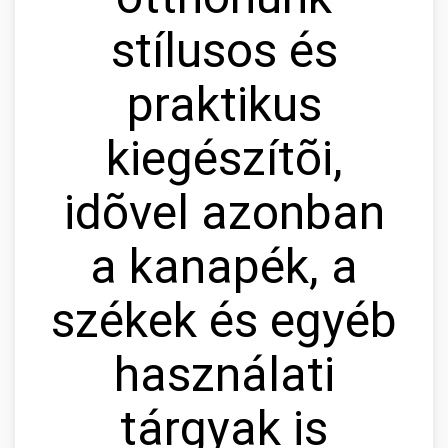
stílusos és
praktikus
kiegészítõi,
idõvel azonban
a kanapék, a
székek és egyéb
használati
tárgyak is