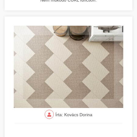
Nem működő CURL function.
Írta: Kovács Dorina