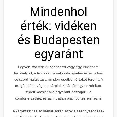
Mindenhol
érték: vidéken
és Budapesten
egyaránt
Legyen szó vidéki ingatlanról vagy egy
Budapesti
lakóhelyről, a tisztaságra való odafigyelés és az udvar
célszerű kialakítása minden esetben értéket teremt. A
megfelelően végzett kárpittisztítás és egy esztétikus,
fedett kocsibeálló egyaránt hozzájárul a
komfortérzethez és az ingatlan piaci vonzerejéhez is.
A kárpittisztítási folyamat során azok a szennyezõdések