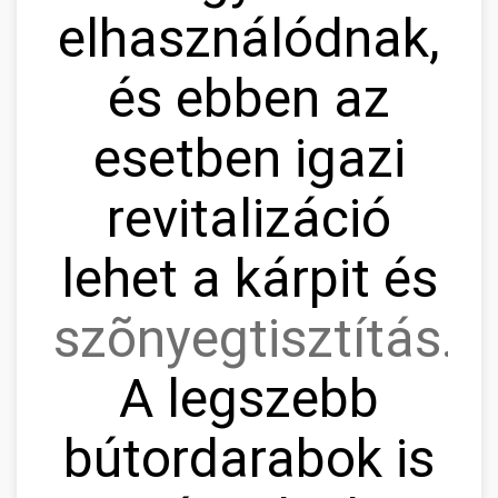
elhasználódnak,
és ebben az
esetben igazi
revitalizáció
lehet a kárpit és
szõnyegtisztítás.
A legszebb
bútordarabok is