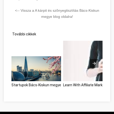
<-- Vissza a A kárpit és szõnyegtisztítás Bács-Kiskun
megye blog oldalra!
További cikkek
Startupok Bács-Kiskun megye
Learn With Affiliate Marketing