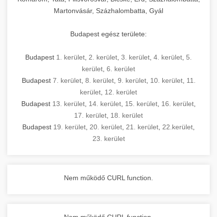
Martonvásár, Százhalombatta, Gyál
Budapest egész területe:
Budapest
1. kerület
,
2. kerület
,
3. kerület
,
4. kerület
,
5.
kerület
,
6. kerület
Budapest
7. kerület
,
8. kerület
,
9. kerület
,
10. kerület
,
11.
kerület
,
12. kerület
Budapest
13. kerület
,
14. kerület
,
15. kerület
,
16. kerület
,
17. kerület
,
18. kerület
Budapest
19. kerület
,
20. kerület
,
21. kerület
,
22.kerület
,
23. kerület
Nem működő CURL function.