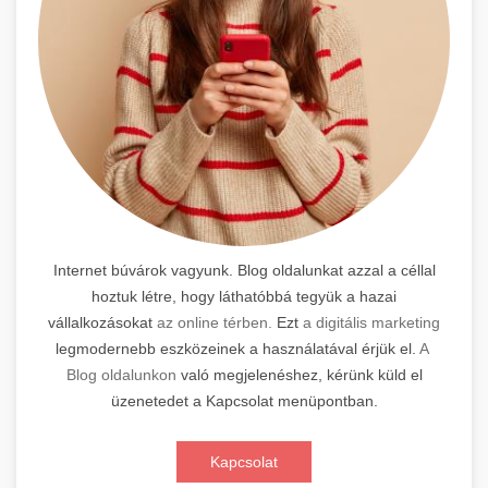
Internet búvárok vagyunk. Blog oldalunkat azzal a céllal
hoztuk létre, hogy láthatóbbá tegyük a hazai
vállalkozásokat
az online térben.
Ezt
a digitális marketing
legmodernebb eszközeinek a használatával érjük el.
A
Blog oldalunkon
való megjelenéshez, kérünk küld el
üzenetedet a Kapcsolat menüpontban.
Kapcsolat