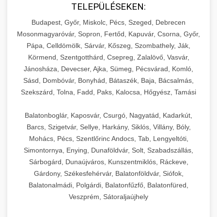
TELEPÜLÉSEKEN:
Budapest, Győr, Miskolc, Pécs, Szeged, Debrecen
Mosonmagyaróvár, Sopron, Fertőd, Kapuvár, Csorna, Győr,
Pápa, Celldömölk, Sárvár, Kőszeg, Szombathely, Ják,
Körmend, Szentgotthárd, Csepreg, Zalalövő, Vasvár,
Jánosháza, Devecser, Ajka, Sümeg, Pécsvárad, Komló,
Sásd, Dombóvár, Bonyhád, Bátaszék, Baja, Bácsalmás,
Szekszárd, Tolna, Fadd, Paks, Kalocsa, Hőgyész, Tamási
Balatonboglár, Kaposvár, Csurgó, Nagyatád, Kadarkút,
Barcs, Szigetvár, Sellye, Harkány, Siklós, Villány, Bóly,
Mohács, Pécs, Szentlőrinc Andocs, Tab, Lengyeltóti,
Simontornya, Enying, Dunaföldvár, Solt, Szabadszállás,
Sárbogárd, Dunaújváros, Kunszentmiklós, Ráckeve,
Gárdony, Székesfehérvár, Balatonföldvár, Siófok,
Balatonalmádi, Polgárdi, Balatonfűzfő, Balatonfüred,
Veszprém, Sátoraljaújhely