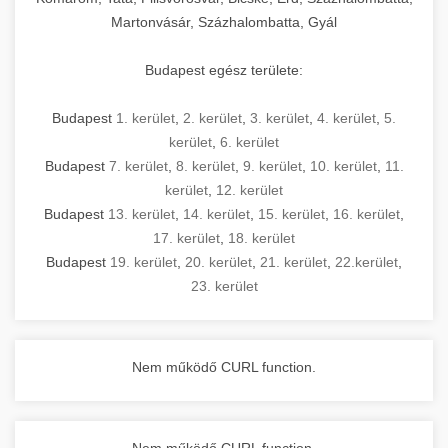
Martonvásár, Százhalombatta, Gyál
Budapest egész területe:
Budapest
1. kerület
,
2. kerület
,
3. kerület
,
4. kerület
,
5.
kerület
,
6. kerület
Budapest
7. kerület
,
8. kerület
,
9. kerület
,
10. kerület
,
11.
kerület
,
12. kerület
Budapest
13. kerület
,
14. kerület
,
15. kerület
,
16. kerület
,
17. kerület
,
18. kerület
Budapest
19. kerület
,
20. kerület
,
21. kerület
,
22.kerület
,
23. kerület
Nem működő CURL function.