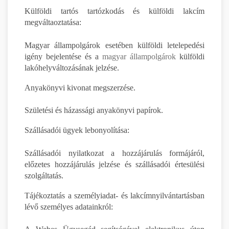
Külföldi tartós tartózkodás és külföldi lakcím
megváltaoztatása:
Magyar állampolgárok esetében külföldi letelepedési
igény bejelentése és a
magyar állampolgárok
külföldi
lakóhelyváltozásának jelzése.
Anyakönyvi kivonat megszerzése.
Születési és házassági anyakönyvi papírok.
Szállásadói ügyek lebonyolítása:
Szállásadói nyilatkozat a hozzájárulás formájáról,
előzetes hozzájárulás jelzése és szállásadói értesülési
szolgáltatás.
Tájékoztatás a személyiadat- és lakcímnyilvántartásban
lévő személyes adatainkról: