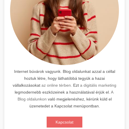
Internet búvárok vagyunk. Blog oldalunkat azzal a céllal
hoztuk létre, hogy láthatóbbá tegyük a hazai
vállalkozásokat
az online térben.
Ezt
a digitális marketing
legmodernebb eszközeinek a használatával érjük el.
A
Blog oldalunkon
való megjelenéshez, kérünk küld el
üzenetedet a Kapcsolat menüpontban.
Kapcsolat