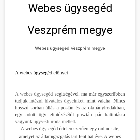
Webes ügysegéd
Veszprém megye
Webes ügysegéd Veszprém megye
A webes ügysegéd előnyei
A webes ügysegéd
segítségével, ma már egyszerűbben
tudjuk
intézni hivatalos ügyeinket,
mint valaha. Nincs
hosszú sorban állás a postán és az okmányirodákban,
egy adott ügy elintézésétől pusztán pár kattintásra
vagyunk
ügyvédi iroda mellett.
A webes ügysegéd értelemszerűen egy online site,
amelyet az államigazgatás tart fent hat éve. A webes