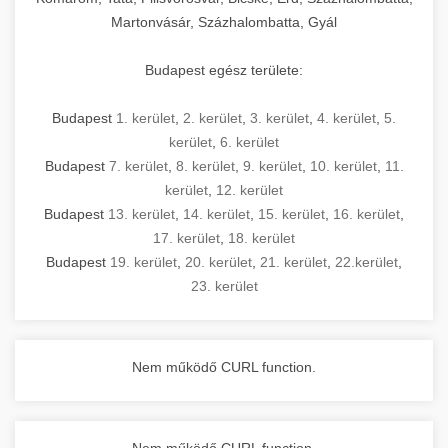
Martonvásár, Százhalombatta, Gyál
Budapest egész területe:
Budapest
1. kerület
,
2. kerület
,
3. kerület
,
4. kerület
,
5.
kerület
,
6. kerület
Budapest
7. kerület
,
8. kerület
,
9. kerület
,
10. kerület
,
11.
kerület
,
12. kerület
Budapest
13. kerület
,
14. kerület
,
15. kerület
,
16. kerület
,
17. kerület
,
18. kerület
Budapest
19. kerület
,
20. kerület
,
21. kerület
,
22.kerület
,
23. kerület
Nem működő CURL function.