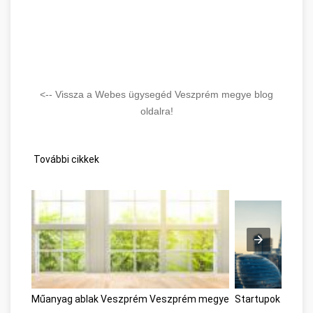
<-- Vissza a Webes ügysegéd Veszprém megye blog
oldalra!
További cikkek
Műanyag ablak Veszprém Veszprém megye
Startupok Vesz