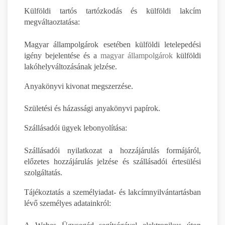
Külföldi tartós tartózkodás és külföldi lakcím
megváltaoztatása:
Magyar állampolgárok esetében külföldi letelepedési
igény bejelentése és a
magyar állampolgárok
külföldi
lakóhelyváltozásának jelzése.
Anyakönyvi kivonat megszerzése.
Születési és házassági anyakönyvi papírok.
Szállásadói ügyek lebonyolítása:
Szállásadói nyilatkozat a hozzájárulás formájáról,
előzetes hozzájárulás jelzése és szállásadói értesülési
szolgáltatás.
Tájékoztatás a személyiadat- és lakcímnyilvántartásban
lévő személyes adatainkról: