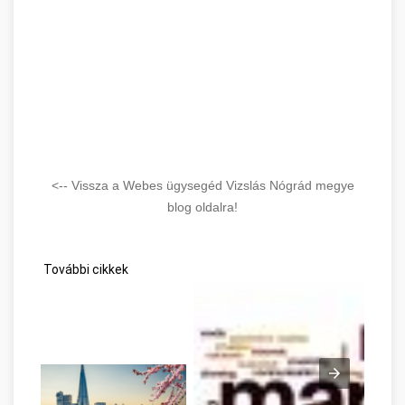
<-- Vissza a Webes ügysegéd Vizslás Nógrád megye
blog oldalra!
További cikkek