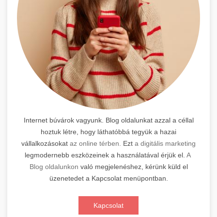
Internet búvárok vagyunk. Blog oldalunkat azzal a céllal
hoztuk létre, hogy láthatóbbá tegyük a hazai
vállalkozásokat
az online térben.
Ezt
a digitális marketing
legmodernebb eszközeinek a használatával érjük el.
A
Blog oldalunkon
való megjelenéshez, kérünk küld el
üzenetedet a Kapcsolat menüpontban.
Kapcsolat