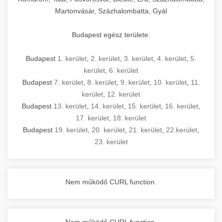
Martonvásár, Százhalombatta, Gyál
Budapest egész területe:
Budapest
1. kerület
,
2. kerület
,
3. kerület
,
4. kerület
,
5.
kerület
,
6. kerület
Budapest
7. kerület
,
8. kerület
,
9. kerület
,
10. kerület
,
11.
kerület
,
12. kerület
Budapest
13. kerület
,
14. kerület
,
15. kerület
,
16. kerület
,
17. kerület
,
18. kerület
Budapest
19. kerület
,
20. kerület
,
21. kerület
,
22.kerület
,
23. kerület
Nem működő CURL function.